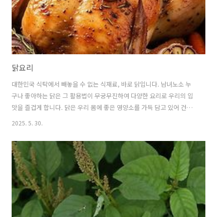
닭요리
대한민국 식탁에서 빼놓을 수 없는 식재료, 바로 닭입니다. 남녀노소 누
구나 좋아하는 닭은 그 활용법이 무궁무진하여 다양한 요리로 우리의 입
맛을 즐겁게 합니다. 닭은 우리 몸에 좋은 영양소를 가득 담고 있어 건강
까지 챙길 수 있는 훌륭한 식재료입니다. 닭요리의 다채로운 매력부터 건
2025. 5. 30.
강 효능, 인기 닭요리 레시피까지, 닭에 대한 모든 것을 자세하고 쉽게 설
명해 드리겠습니다. 1. 닭, 왜 이렇게 사랑받을까요?닭은 전 세계적으로
가장 많이 소비되는 육류 중 하나입니다.그 이유는 무엇일까요?여러 가
지가 있지만, 크게 세 가지로 요약할 수 있습니다. 🍗 뛰어난 맛과 다재다
능함닭은 어떤 양념과도 잘 어울리며, 조리법에 따라 무한한 변신이 가능
합니다.매콤한 양념에 버무려 볶거나, 담백하게 삶거나, 바삭하게 ..