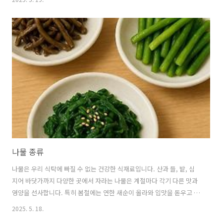
와 응용법까지 자세히 알아보겠습니다. 1. 감자전의 역사와 문화적 의미
🥔 감자의 한반도 유입과 정착감자는 원래 남아메리카가 원산지인 작물
로, 16세기 스페인 탐험가들에 의해 유럽에 소개된 후 전 세계로 퍼져나
갔습니다.한반도에는 17세기 후반에서 18세기 초반 무렵에 중국을 통해
들어온 것으로 알려져 있습니다.처음에는 '서양 감자'라 불리며 생소한
작물이었지만,가뭄이나 홍수에도 잘 자라는 특성 덕분에 조선 후기 기근
을 극복하는 데..
나물 종류
나물은 우리 식탁에 빠질 수 없는 건강한 식재료입니다. 산과 들, 밭, 심
지어 바닷가까지 다양한 곳에서 자라는 나물은 계절마다 각기 다른 맛과
영양을 선사합니다. 특히 봄철에는 연한 새순이 올라와 입맛을 돋우고 건
강을 챙길 수 있는 다양한 나물이 풍성하게 등장합니다. 나물의 종류와
2025. 5. 18.
특징, 효능, 맛있게 즐기는 방법까지 구체적으로 알아보겠습니다. 1. 나