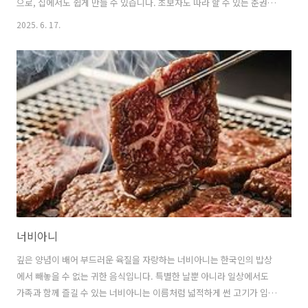
으로, 집에서도 쉽게 만들 수 있습니다. 초보자도 따라 할 수 있는 춘권 레
시피와 꿀팁을 소개합니다. 1. 춘권의 매력과 역사춘권이라는 이름은 주
2025. 6. 17.
로 중국에서 봄에 열리는 신년 행사인 춘절에서 먹었던 것으로부터 유래
하였습니다.중국어로는 춘쥐안(chūnjuǎn)이라고 발음하며,원래는 긴 겨
울이 지나고 새로 나는 신선한 봄채소를 밀전병에 싸서 먹던 것에서 시작
되었습니다.여러 모양과 크기를 지닌 춘권은 수세기에 걸쳐 아시아에서
유명한 간식거리가 되어왔습니다.현재는 각 나라와 지역마다 조금씩 다
른 방식으로 발전하여, 튀긴 춘권부터 생춘권까지 다양한 형태로 사랑받
고 있습니다.얇..
너비아니
깊은 양념이 배어 부드러운 육질을 자랑하는 너비아니는 한국인의 밥상
에서 빼놓을 수 없는 귀한 음식입니다. 특별한 날뿐 아니라 일상에서도
가족과 함께 즐길 수 있는 너비아니는 이름처럼 넓적하게 썬 고기가 입안