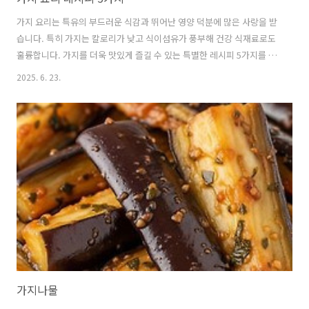
가지 요리는 특유의 부드러운 식감과 뛰어난 영양 덕분에 많은 사랑을 받
습니다. 특히 가지는 칼로리가 낮고 식이섬유가 풍부해 건강 식재료로도
훌륭합니다. 가지를 더욱 맛있게 즐길 수 있는 특별한 레시피 5가지를 소
개합니다. 가지의 다채로운 매력에 푹 빠져 보세요. 🍆 가지, 왜 우리 몸
2025. 6. 23.
에 좋을까요?가지에는 안토시아닌이라는 강력한 항산화 물질이 풍부하
게 함유되어 있습니다.이 안토시아닌은 가지의 보라색을 띠게 하는 성분
으로, 우리 몸의 세포를 손상시키는 활성산소를 제거하는 데 도움을 줍니
다.또한, 가지는 약 90% 이상이 수분으로 이루어져 있어 칼로리가 매우
낮으며,풍부한 식이섬유는 장 건강을 증진하고 변비 예방에도 효과적입
니다.이 외에도 칼륨, 비타민 등 다양한 영양소가 골고루 들어 있어혈압
조절과 면..
가지나물