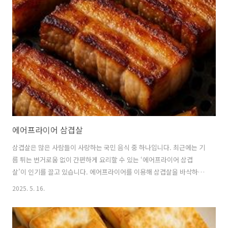
대로 돼지의 표피 부분을 말합니다.돼지고기를 가공하는 과정에서 나오
는 부산물로,과거에는 버려지던 부위였지만 현재는 독특한 식감과 풍부
한 영양소로 인해 식재료로 각광받고 있습니다.돼지 껍데기는 돼지의 다
양한 부위에서 채취되며, 부위에 따라 두께와 식감이 달라집니다.일반적
으로 배 부분의 껍데기..
에어프라이어 삼겹살
삼겹살은 많은 사람들이 사랑하는 국민 음식 중 하나입니다. 최근에는 기
름 튀는 번거로움 없이 간편하게 요리할 수 있는 ‘에어프라이어 삼겹
살’이 인기를 끌고 있습니다. 에어프라이어를 이용해 삼겹살을 바삭하면
서도 촉촉하게 굽는 방법과 함께 관련 정보들을 자세히 알려드리겠습니
2025. 5. 16.
다. 🥓 에어프라이어로 삼겹살을 굽는 이유에어프라이어는 기름 없이도
음식을 바삭하게 만들어주는 조리기구로,고열의 공기를 빠르게 순환시
켜 식재료를 익히는 방식입니다.삼겹살은 지방이 많은 부위이기 때문에