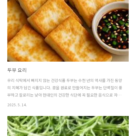
프라이팬에서 구울 경우 기름이 많이 튀고 연기가 심하게 나기 쉽습니다.
반면 에어프라이어를 이용하면 기름이 아래로 빠지면서 담백하게 구워
지고,연기나 냄새도 적어 쾌적한 환경에서 요리할 수 있습니다.또한 에어
프라이어는 온도와 시간만 맞추면 초..
두부 요리
우리 식탁에서 빠지지 않는 건강식품 두부는 수천 년의 역사를 가진 동양
의 지혜가 담긴 식품입니다. 콩을 원료로 만들어지는 두부는 단백질이 풍
부하고 칼로리는 낮아 현대인의 건강한 식단에 꼭 필요한 음식으로 자리
잡고 있습니다. 두부의 역사부터 영양학적 가치, 다양한 요리법까지 두부
2025. 5. 14.
에 관한 모든 것을 알아보겠습니다. 1. 두부의 역사와 문화적 의미 🫛 두
부의 기원과 전파두부는 약 2,000년 전 중국에서 처음 만들어진 것으로
알려져 있습니다.한 설에 의하면 중국 한나라 시대 '후이난 왕'이라는 사
람이 우유를 응고시키는 방법에서 영감을 받아콩으로 비슷한 실험을 하