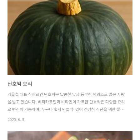
전 과정 🍜 중국요리가 세계적인 음식이 된 배경중국의 오랜 역사와 함께
중국요리 또한 발전해 왔습니다.중국 이외의 음식재료, 조미료를 받아들
여 각 지방의 음식재료와 함께 발전시켜온 것이 오늘날의 중국요리 및 중
화요리입니다.중국요리가 오늘날 세계적인 인기를 얻게 된 것은 중국의
광활한..
단호박 요리
가을철 대표 식재료인 단호박은 달콤한 맛과 풍부한 영양소로 많은 사랑
을 받고 있습니다. 베타카로틴과 비타민이 가득한 단호박은 다양한 요리
로 변신이 가능하며, 누구나 쉽게 만들 수 있어 건강한 식단을 위한 좋은
식재료입니다. 1. 단호박의 영양 가치 🍥 칼로리가 낮고 영양이 풍부한
2025. 6. 9.
슈퍼푸드단호박은 100g당 29-57칼로리로 매우 낮은 칼로리를 자랑합니
다.이러한 낮은 칼로리에도 불구하고 단호박에는 우리 몸에 필수적인 영
양소들이 풍부하게 들어있어다이어트 식품으로도 인기가 높습니다.단호