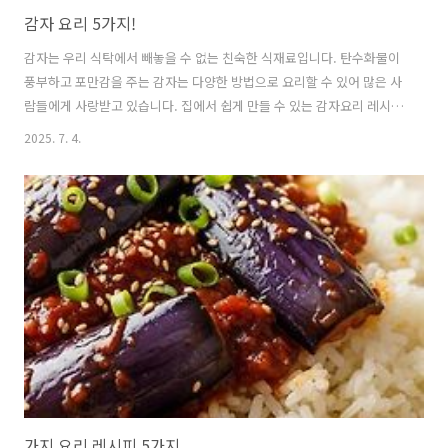
감자 요리 5가지!
감자는 우리 식탁에서 빼놓을 수 없는 친숙한 식재료입니다. 탄수화물이
풍부하고 포만감을 주는 감자는 다양한 방법으로 요리할 수 있어 많은 사
람들에게 사랑받고 있습니다. 집에서 쉽게 만들 수 있는 감자요리 레시피
5가지를 소개해드리겠습니다. 🥔 감자, 왜 우리 식탁의 필수 재료일까
2025. 7. 4.
요?감자는 단순히 맛있는 것을 넘어 영양학적으로도 매우 훌륭한 식재료
입니다.탄수화물이 풍부하여 든든한 한 끼 식사로 손색이 없으며, 비타민
C와 칼륨도 풍부하게 함유되어 있습니다.특히 비타민 C는 열에 약한 영
양소로 알려져 있는데,감자의 비타민 C는 전분에 둘러싸여 있어 조리 과
정에서도 손실이 적다는 장점이 있습니다.또한, 감자는 특별한 맛이 강하
지 않아 어떤 재료와도 잘 어울리며,찌고, 튀기고, 볶는 등 다양한 조리법
으로 활..
가지 요리 레시피 5가지