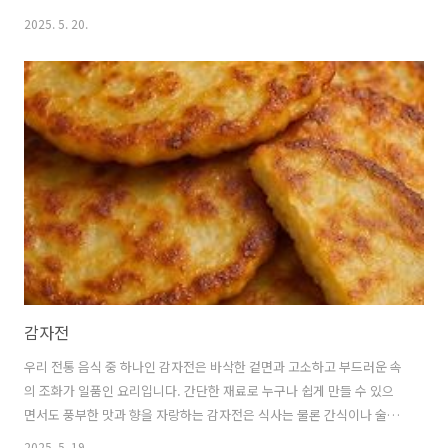
서도 쉽게 도전해볼 수 있으며, 특별한 날 손님 접대용으로도 손색이 없
2025. 5. 20.
습니다. 오늘은 깐쇼 새우의 모든 것, 그 기원부터 맛있게 만드는 비법까
지 상세히 알아보겠습니다. 🦐 깐쇼 새우란? 그 기원과 역사깐쇼(乾燒)
는 중국어로 '마른 상태에서 볶는다'라는 의미를 가지고 있습니다.원래
중국 요리에서 깐쇼는 수분이 많이 날아가도록 볶아서 만드는 조리법을
뜻합니다.깐쇼 새우는 중국 산동성과 광동성 지역의 요리법에서 발전해
온 것으로 알려져 있습니다.한국에서는 1970년대 중국 요리가 대중화되
면서 함께 소..
감자전
우리 전통 음식 중 하나인 감자전은 바삭한 겉면과 고소하고 부드러운 속
의 조화가 일품인 요리입니다. 간단한 재료로 누구나 쉽게 만들 수 있으
면서도 풍부한 맛과 향을 자랑하는 감자전은 식사는 물론 간식이나 술안
주로도 사랑받고 있습니다. 감자전의 역사부터 영양가치, 다양한 레시피
2025. 5. 19.