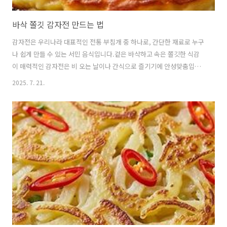
바삭 쫄깃 감자전 만드는 법
감자전은 우리나라 대표적인 전통 부침개 중 하나로, 간단한 재료로 누구
나 쉽게 만들 수 있는 서민 음식입니다.겉은 바삭하고 속은 쫄깃한 식감
이 매력적인 감자전은 비 오는 날이나 간식으로 즐기기에 안성맞춤입니
다. 맛있는 감자전을 만드는 방법을 자세히 알아보겠습니다. 🍥 감자전
2025. 7. 21.
의 매력과 특징감자전은 감자를 갈아서 만든 반죽을 기름에 부쳐낸 요리
입니다.다른 부침개와 달리 밀가루를 거의 사용하지 않아 감자 본연의 담
백한 맛을 그대로 느낄 수 있습니다.겉은 바삭하고 속은 쫀득한 맛이 특
징이며, 뜨거울 때 먹으면 고소한 향과 함께 부드러운 식감을 즐길 수 있
습니다.감자전은 계절을 가리지 않고 언제든 만들어 먹을 수 있어 많은
사람들이 사랑하는 음식입니다.특히 비 오는 날에는 감자전의 고소한 향
이 더욱 매력..