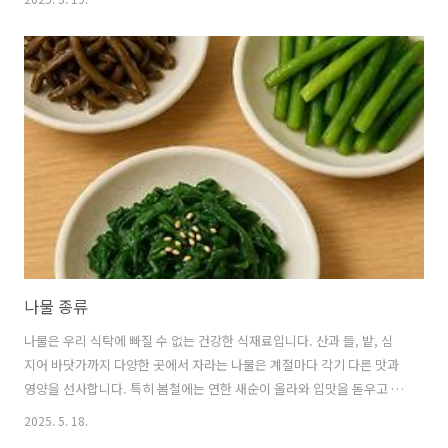
와 응용법까지 자세히 알아보겠습니다. 1. 감자전의 역사와 문화적 의미
🥔 감자의 한반도 유입과 정착감자는 원래 남아메리카가 원산지인 작물
로, 16세기 스페인 탐험가들에 의해 유럽에 소개된 후 전 세계로 퍼져나
갔습니다.한반도에는 17세기 후반에서 18세기 초반 무렵에 중국을 통해
들어온 것으로 알려져 있습니다.처음에는 '서양 감자'라 불리며 생소한
작물이었지만,가뭄이나 홍수에도 잘 자라는 특성 덕분에 조선 후기 기근
을 극복하는 데..
나물 종류
나물은 우리 식탁에 빠질 수 없는 건강한 식재료입니다. 산과 들, 밭, 심
지어 바닷가까지 다양한 곳에서 자라는 나물은 계절마다 각기 다른 맛과
영양을 선사합니다. 특히 봄철에는 연한 새순이 올라와 입맛을 돋우고 건
강을 챙길 수 있는 다양한 나물이 풍성하게 등장합니다. 나물의 종류와
2025. 5. 18.
특징, 효능, 맛있게 즐기는 방법까지 구체적으로 알아보겠습니다. 1. 나