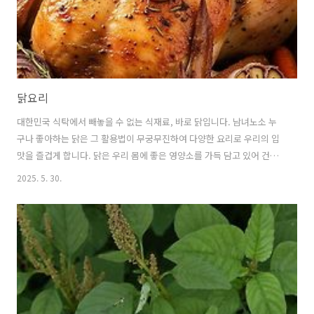
닭요리
대한민국 식탁에서 빼놓을 수 없는 식재료, 바로 닭입니다. 남녀노소 누
구나 좋아하는 닭은 그 활용법이 무궁무진하여 다양한 요리로 우리의 입
맛을 즐겁게 합니다. 닭은 우리 몸에 좋은 영양소를 가득 담고 있어 건강
까지 챙길 수 있는 훌륭한 식재료입니다. 닭요리의 다채로운 매력부터 건
2025. 5. 30.
강 효능, 인기 닭요리 레시피까지, 닭에 대한 모든 것을 자세하고 쉽게 설
명해 드리겠습니다. 1. 닭, 왜 이렇게 사랑받을까요?닭은 전 세계적으로
가장 많이 소비되는 육류 중 하나입니다.그 이유는 무엇일까요?여러 가
지가 있지만, 크게 세 가지로 요약할 수 있습니다. 🍗 뛰어난 맛과 다재다
능함닭은 어떤 양념과도 잘 어울리며, 조리법에 따라 무한한 변신이 가능
합니다.매콤한 양념에 버무려 볶거나, 담백하게 삶거나, 바삭하게 ..