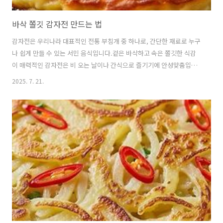
바삭 쫄깃 감자전 만드는 법
감자전은 우리나라 대표적인 전통 부침개 중 하나로, 간단한 재료로 누구
나 쉽게 만들 수 있는 서민 음식입니다.겉은 바삭하고 속은 쫄깃한 식감
이 매력적인 감자전은 비 오는 날이나 간식으로 즐기기에 안성맞춤입니
다. 맛있는 감자전을 만드는 방법을 자세히 알아보겠습니다. 🍥 감자전
2025. 7. 21.
의 매력과 특징감자전은 감자를 갈아서 만든 반죽을 기름에 부쳐낸 요리
입니다.다른 부침개와 달리 밀가루를 거의 사용하지 않아 감자 본연의 담
백한 맛을 그대로 느낄 수 있습니다.겉은 바삭하고 속은 쫀득한 맛이 특
징이며, 뜨거울 때 먹으면 고소한 향과 함께 부드러운 식감을 즐길 수 있
습니다.감자전은 계절을 가리지 않고 언제든 만들어 먹을 수 있어 많은
사람들이 사랑하는 음식입니다.특히 비 오는 날에는 감자전의 고소한 향
이 더욱 매력..