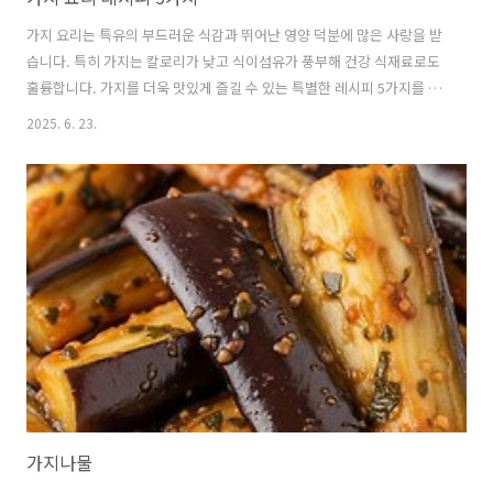
가지 요리는 특유의 부드러운 식감과 뛰어난 영양 덕분에 많은 사랑을 받
습니다. 특히 가지는 칼로리가 낮고 식이섬유가 풍부해 건강 식재료로도
훌륭합니다. 가지를 더욱 맛있게 즐길 수 있는 특별한 레시피 5가지를 소
개합니다. 가지의 다채로운 매력에 푹 빠져 보세요. 🍆 가지, 왜 우리 몸
2025. 6. 23.
에 좋을까요?가지에는 안토시아닌이라는 강력한 항산화 물질이 풍부하
게 함유되어 있습니다.이 안토시아닌은 가지의 보라색을 띠게 하는 성분
으로, 우리 몸의 세포를 손상시키는 활성산소를 제거하는 데 도움을 줍니
다.또한, 가지는 약 90% 이상이 수분으로 이루어져 있어 칼로리가 매우
낮으며,풍부한 식이섬유는 장 건강을 증진하고 변비 예방에도 효과적입
니다.이 외에도 칼륨, 비타민 등 다양한 영양소가 골고루 들어 있어혈압
조절과 면..
가지나물