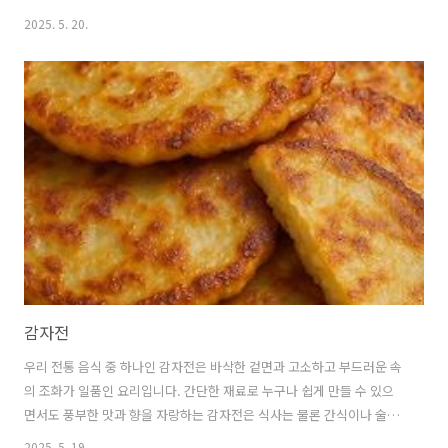
서도 쉽게 도전해볼 수 있으며, 특별한 날 손님 접대용으로도 손색이 없
2025. 5. 20.
습니다. 오늘은 깐쇼 새우의 모든 것, 그 기원부터 맛있게 만드는 비법까
지 상세히 알아보겠습니다. 🦐 깐쇼 새우란? 그 기원과 역사깐쇼(乾燒)
는 중국어로 '마른 상태에서 볶는다'라는 의미를 가지고 있습니다.원래
중국 요리에서 깐쇼는 수분이 많이 날아가도록 볶아서 만드는 조리법을
뜻합니다.깐쇼 새우는 중국 산동성과 광동성 지역의 요리법에서 발전해
온 것으로 알려져 있습니다.한국에서는 1970년대 중국 요리가 대중화되
면서 함께 소..
감자전
우리 전통 음식 중 하나인 감자전은 바삭한 겉면과 고소하고 부드러운 속
의 조화가 일품인 요리입니다. 간단한 재료로 누구나 쉽게 만들 수 있으
면서도 풍부한 맛과 향을 자랑하는 감자전은 식사는 물론 간식이나 술안
주로도 사랑받고 있습니다. 감자전의 역사부터 영양가치, 다양한 레시피
2025. 5. 19.