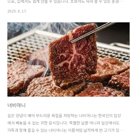
으로, 집에서도 쉽게 만들 수 있습니다. 초보자도 따라 할 수 있는 춘권 레
시피와 꿀팁을 소개합니다. 1. 춘권의 매력과 역사춘권이라는 이름은 주
2025. 6. 17.
로 중국에서 봄에 열리는 신년 행사인 춘절에서 먹었던 것으로부터 유래
하였습니다.중국어로는 춘쥐안(chūnjuǎn)이라고 발음하며,원래는 긴 겨
울이 지나고 새로 나는 신선한 봄채소를 밀전병에 싸서 먹던 것에서 시작
되었습니다.여러 모양과 크기를 지닌 춘권은 수세기에 걸쳐 아시아에서
유명한 간식거리가 되어왔습니다.현재는 각 나라와 지역마다 조금씩 다
른 방식으로 발전하여, 튀긴 춘권부터 생춘권까지 다양한 형태로 사랑받
고 있습니다.얇..
너비아니
깊은 양념이 배어 부드러운 육질을 자랑하는 너비아니는 한국인의 밥상
에서 빼놓을 수 없는 귀한 음식입니다. 특별한 날뿐 아니라 일상에서도
가족과 함께 즐길 수 있는 너비아니는 이름처럼 넓적하게 썬 고기가 입안