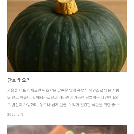
전 과정 🍜 중국요리가 세계적인 음식이 된 배경중국의 오랜 역사와 함께
중국요리 또한 발전해 왔습니다.중국 이외의 음식재료, 조미료를 받아들
여 각 지방의 음식재료와 함께 발전시켜온 것이 오늘날의 중국요리 및 중
화요리입니다.중국요리가 오늘날 세계적인 인기를 얻게 된 것은 중국의
광활한..
단호박 요리
가을철 대표 식재료인 단호박은 달콤한 맛과 풍부한 영양소로 많은 사랑
을 받고 있습니다. 베타카로틴과 비타민이 가득한 단호박은 다양한 요리
로 변신이 가능하며, 누구나 쉽게 만들 수 있어 건강한 식단을 위한 좋은
식재료입니다. 1. 단호박의 영양 가치 🍥 칼로리가 낮고 영양이 풍부한
2025. 6. 9.
슈퍼푸드단호박은 100g당 29-57칼로리로 매우 낮은 칼로리를 자랑합니
다.이러한 낮은 칼로리에도 불구하고 단호박에는 우리 몸에 필수적인 영
양소들이 풍부하게 들어있어다이어트 식품으로도 인기가 높습니다.단호