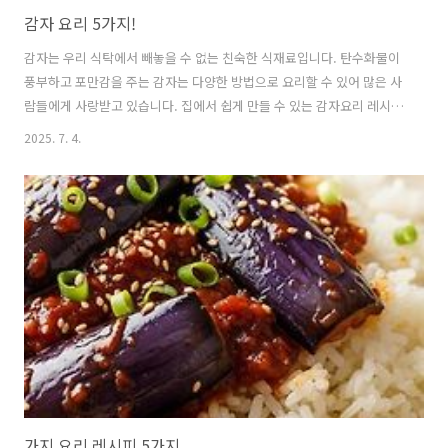
감자 요리 5가지!
감자는 우리 식탁에서 빼놓을 수 없는 친숙한 식재료입니다. 탄수화물이
풍부하고 포만감을 주는 감자는 다양한 방법으로 요리할 수 있어 많은 사
람들에게 사랑받고 있습니다. 집에서 쉽게 만들 수 있는 감자요리 레시피
5가지를 소개해드리겠습니다. 🥔 감자, 왜 우리 식탁의 필수 재료일까
2025. 7. 4.
요?감자는 단순히 맛있는 것을 넘어 영양학적으로도 매우 훌륭한 식재료
입니다.탄수화물이 풍부하여 든든한 한 끼 식사로 손색이 없으며, 비타민
C와 칼륨도 풍부하게 함유되어 있습니다.특히 비타민 C는 열에 약한 영
양소로 알려져 있는데,감자의 비타민 C는 전분에 둘러싸여 있어 조리 과
정에서도 손실이 적다는 장점이 있습니다.또한, 감자는 특별한 맛이 강하
지 않아 어떤 재료와도 잘 어울리며,찌고, 튀기고, 볶는 등 다양한 조리법
으로 활..
가지 요리 레시피 5가지