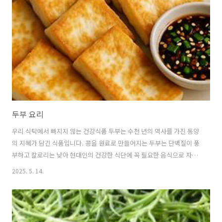
프라이팬에서 구울 경우 기름이 많이 튀고 연기가 심하게 나기 쉽습니다.
반면 에어프라이어를 이용하면 기름이 아래로 빠지면서 담백하게 구워
지고,연기나 냄새도 적어 쾌적한 환경에서 요리할 수 있습니다.또한 에어
프라이어는 온도와 시간만 맞추면 초..
두부 요리
우리 식탁에서 빠지지 않는 건강식품 두부는 수천 년의 역사를 가진 동양
의 지혜가 담긴 식품입니다. 콩을 원료로 만들어지는 두부는 단백질이 풍
부하고 칼로리는 낮아 현대인의 건강한 식단에 꼭 필요한 음식으로 자리
잡고 있습니다. 두부의 역사부터 영양학적 가치, 다양한 요리법까지 두부
2025. 5. 14.
에 관한 모든 것을 알아보겠습니다. 1. 두부의 역사와 문화적 의미 🫛 두
부의 기원과 전파두부는 약 2,000년 전 중국에서 처음 만들어진 것으로
알려져 있습니다.한 설에 의하면 중국 한나라 시대 '후이난 왕'이라는 사
람이 우유를 응고시키는 방법에서 영감을 받아콩으로 비슷한 실험을 하