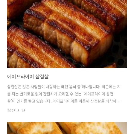
대로 돼지의 표피 부분을 말합니다.돼지고기를 가공하는 과정에서 나오
는 부산물로,과거에는 버려지던 부위였지만 현재는 독특한 식감과 풍부
한 영양소로 인해 식재료로 각광받고 있습니다.돼지 껍데기는 돼지의 다
양한 부위에서 채취되며, 부위에 따라 두께와 식감이 달라집니다.일반적
으로 배 부분의 껍데기..
에어프라이어 삼겹살
삼겹살은 많은 사람들이 사랑하는 국민 음식 중 하나입니다. 최근에는 기
름 튀는 번거로움 없이 간편하게 요리할 수 있는 ‘에어프라이어 삼겹
살’이 인기를 끌고 있습니다. 에어프라이어를 이용해 삼겹살을 바삭하면
서도 촉촉하게 굽는 방법과 함께 관련 정보들을 자세히 알려드리겠습니
2025. 5. 16.
다. 🥓 에어프라이어로 삼겹살을 굽는 이유에어프라이어는 기름 없이도
음식을 바삭하게 만들어주는 조리기구로,고열의 공기를 빠르게 순환시
켜 식재료를 익히는 방식입니다.삼겹살은 지방이 많은 부위이기 때문에