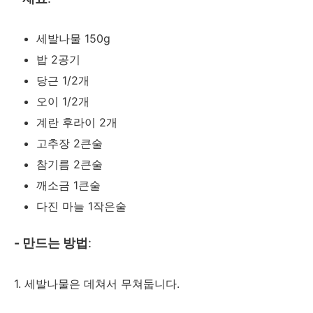
세발나물 150g
밥 2공기
당근 1/2개
오이 1/2개
계란 후라이 2개
고추장 2큰술
참기름 2큰술
깨소금 1큰술
다진 마늘 1작은술
- 만드는 방법
:
1. 세발나물은 데쳐서 무쳐둡니다.