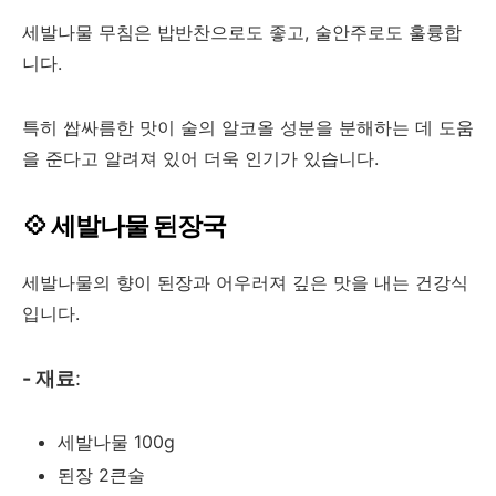
세발나물 무침은 밥반찬으로도 좋고, 술안주로도 훌륭합
니다.
특히 쌉싸름한 맛이 술의 알코올 성분을 분해하는 데 도움
을 준다고 알려져 있어 더욱 인기가 있습니다.
💠 세발나물 된장국
세발나물의 향이 된장과 어우러져 깊은 맛을 내는 건강식
입니다.
- 재료
:
세발나물 100g
된장 2큰술