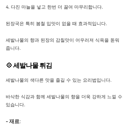
4. 다진 마늘을 넣고 한번 더 끓여 마무리합니다.
된장국은 특히 봄철 입맛이 없을 때 효과적입니다.
세발나물의 향과 된장의 감칠맛이 어우러져 식욕을 돋워
줍니다.
💠 세발나물 튀김
세발나물의 색다른 맛을 즐길 수 있는 요리법입니다.
바삭한 식감과 함께 세발나물의 향을 더욱 강하게 느낄 수
있습니다.
- 재료
: