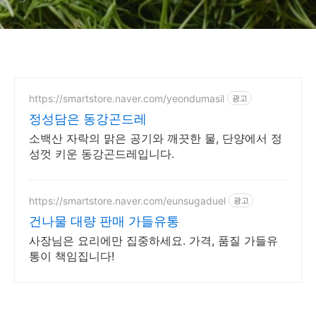
https://smartstore.naver.com/yeondumasil
광고
정성담은 동강곤드레
소백산 자락의 맑은 공기와 깨끗한 물, 단양에서 정
성껏 키운 동강곤드레입니다.
https://smartstore.naver.com/eunsugaduel
광고
건나물 대량 판매 가들유통
사장님은 요리에만 집중하세요. 가격, 품질 가들유
통이 책임집니다!