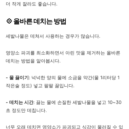
더 작게 잘라도 좋습니다.
💠 올바른 데치는 방법
세발나물은 데쳐서 사용하는 경우가 많습니다.
영양소 파괴를 최소화하면서 아린 맛을 제거하는 올바른
데치는 방법을 알아봅시다.
- 물 끓이기
: 넉넉한 양의 물에 소금을 약간(물 1리터당 1
작은술 정도) 넣고 팔팔 끓입니다.
- 데치는 시간
: 끓는 물에 손질한 세발나물을 넣고 10~30
초 정도만 데칩니다.
너무 오래 데치면 영양소가 파괴되고 식감이 물러질 수 있