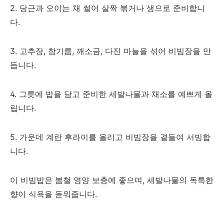
2. 당근과 오이는 채 썰어 살짝 볶거나 생으로 준비합니
다.
3. 고추장, 참기름, 깨소금, 다진 마늘을 섞어 비빔장을 만
듭니다.
4. 그릇에 밥을 담고 준비한 세발나물과 채소를 예쁘게 올
립니다.
5. 가운데 계란 후라이를 올리고 비빔장을 곁들여 서빙합
니다.
이 비빔밥은 봄철 영양 보충에 좋으며, 세발나물의 독특한
향이 식욕을 돋워줍니다.