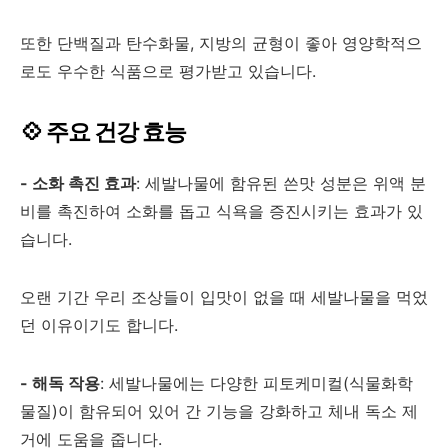
또한 단백질과 탄수화물, 지방의 균형이 좋아 영양학적으
로도 우수한 식품으로 평가받고 있습니다.
💠 주요 건강 효능
- 소화 촉진 효과
: 세발나물에 함유된 쓴맛 성분은 위액 분
비를 촉진하여 소화를 돕고 식욕을 증진시키는 효과가 있
습니다.
오랜 기간 우리 조상들이 입맛이 없을 때 세발나물을 먹었
던 이유이기도 합니다.
- 해독 작용
: 세발나물에는 다양한 피토케미컬(식물화학
물질)이 함유되어 있어 간 기능을 강화하고 체내 독소 제
거에 도움을 줍니다.