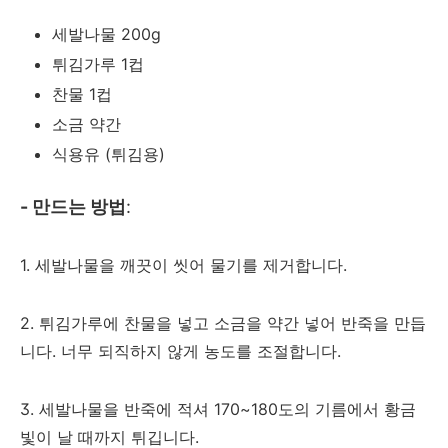
세발나물 200g
튀김가루 1컵
찬물 1컵
소금 약간
식용유 (튀김용)
- 만드는 방법
:
1. 세발나물을 깨끗이 씻어 물기를 제거합니다.
2. 튀김가루에 찬물을 넣고 소금을 약간 넣어 반죽을 만듭
니다. 너무 되직하지 않게 농도를 조절합니다.
3. 세발나물을 반죽에 적셔 170~180도의 기름에서 황금
빛이 날 때까지 튀깁니다.