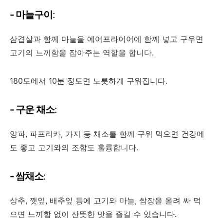
- 마늘구이
:
삼겹살과 함께 마늘을 에어프라이어에 함께 넣고 구우면
고기의 느끼함을 잡아주는 역할을 합니다.
180도에서 10분 정도면 노릇하게 구워집니다.
- 구운 채소
:
양파, 파프리카, 가지 등 채소를 함께 구워 먹으면 건강에
도 좋고 고기와의 조합도 훌륭합니다.
- 쌈채소
:
상추, 깻잎, 배추잎 등에 고기와 마늘, 쌈장을 올려 싸 먹
으면 느끼함 없이 산뜻한 맛을 즐길 수 있습니다.