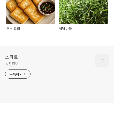
두부 요리
세발나물
스파트
생활정보
구독하기