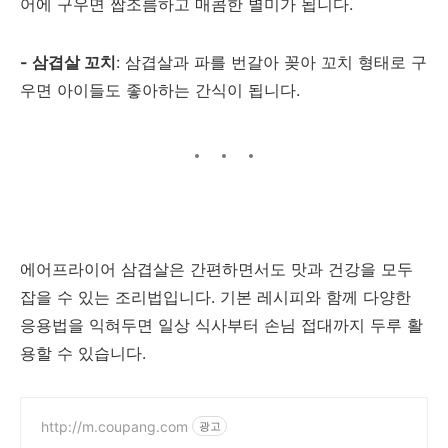
어에 구우면 짭조름하고 매콤한 별미가 됩니다.
- 삼겹살 꼬치
: 삼겹살과 파를 번갈아 꽂아 꼬치 형태로 구
우면 아이들도 좋아하는 간식이 됩니다.
에어프라이어 삼겹살은 간편하면서도 맛과 건강을 모두
잡을 수 있는 조리법입니다. 기본 레시피와 함께 다양한
응용법을 익혀두면 일상 식사부터 손님 접대까지 두루 활
용할 수 있습니다.
http://m.coupang.com
광고