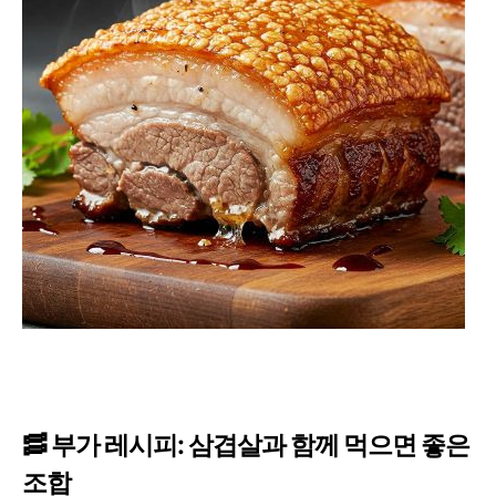
🥓 부가 레시피: 삼겹살과 함께 먹으면 좋은
조합