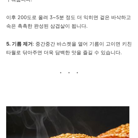
이후 200도로 올려 3~5분 정도 더 익히면 겉은 바삭하고
속은 촉촉한 완성된 삼겹살이 됩니다.
5. 기름 제거
: 중간중간 바스켓을 열어 기름이 고이면 키친
타월로 닦아주면 더욱 담백한 맛을 즐길 수 있습니다.