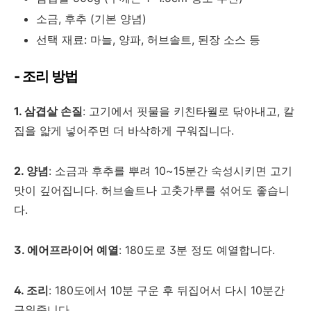
소금, 후추 (기본 양념)
선택 재료: 마늘, 양파, 허브솔트, 된장 소스 등
- 조리 방법
1. 삼겹살 손질
: 고기에서 핏물을 키친타월로 닦아내고, 칼
집을 얇게 넣어주면 더 바삭하게 구워집니다.
2. 양념
: 소금과 후추를 뿌려 10~15분간 숙성시키면 고기
맛이 깊어집니다. 허브솔트나 고춧가루를 섞어도 좋습니
다.
3. 에어프라이어 예열
: 180도로 3분 정도 예열합니다.
4. 조리
: 180도에서 10분 구운 후 뒤집어서 다시 10분간
구워줍니다.