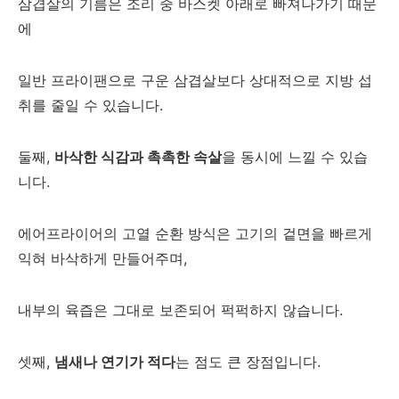
삼겹살의 기름은 조리 중 바스켓 아래로 빠져나가기 때문
에
일반 프라이팬으로 구운 삼겹살보다 상대적으로 지방 섭
취를 줄일 수 있습니다.
둘째,
바삭한 식감과 촉촉한 속살
을 동시에 느낄 수 있습
니다.
에어프라이어의 고열 순환 방식은 고기의 겉면을 빠르게
익혀 바삭하게 만들어주며,
내부의 육즙은 그대로 보존되어 퍽퍽하지 않습니다.
셋째,
냄새나 연기가 적다
는 점도 큰 장점입니다.