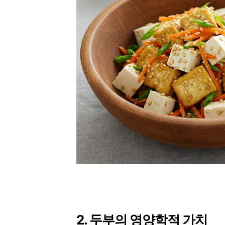
2. 두부의 영양학적 가치