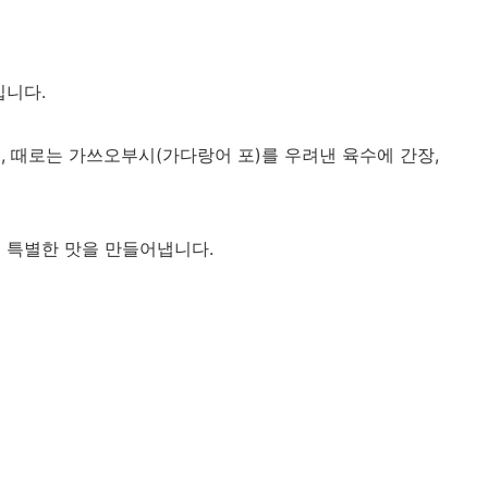
입니다.
, 때로는 가쓰오부시(가다랑어 포)를 우려낸 육수에 간장,
 특별한 맛을 만들어냅니다.