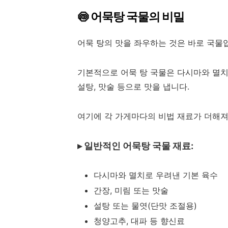
🍥 어묵탕 국물의 비밀
어묵 탕의 맛을 좌우하는 것은 바로 국물
기본적으로 어묵 탕 국물은 다시마와 멸치
설탕, 맛술 등으로 맛을 냅니다.
여기에 각 가게마다의 비법 재료가 더해져
▸ 일반적인 어묵탕 국물 재료:
다시마와 멸치로 우려낸 기본 육수
간장, 미림 또는 맛술
설탕 또는 물엿(단맛 조절용)
청양고추, 대파 등 향신료