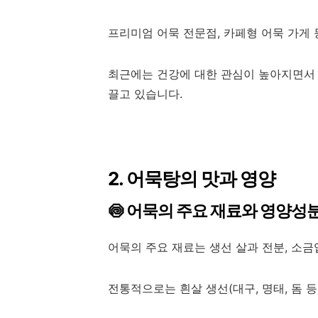
프리미엄 어묵 전문점, 카페형 어묵 가게
최근에는 건강에 대한 관심이 높아지면서
끌고 있습니다.
2. 어묵탕의 맛과 영양
🍥 어묵의 주요 재료와 영양성
어묵의 주요 재료는 생선 살과 전분, 소금
전통적으로는 흰살 생선(대구, 명태, 돔 