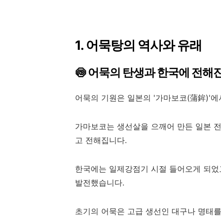
1. 어묵탕의 역사와 유래
🍥 어묵의 탄생과 한국에 전해
어묵의 기원은 일본의 '가마보코(蒲鉾)'에
가마보코는 생선살을 으깨어 만든 일본 전통
고 전해집니다.
한국에는 일제강점기 시절 들어오게 되었고
발전했습니다.
초기의 어묵은 고급 생선인 대구나 명태를