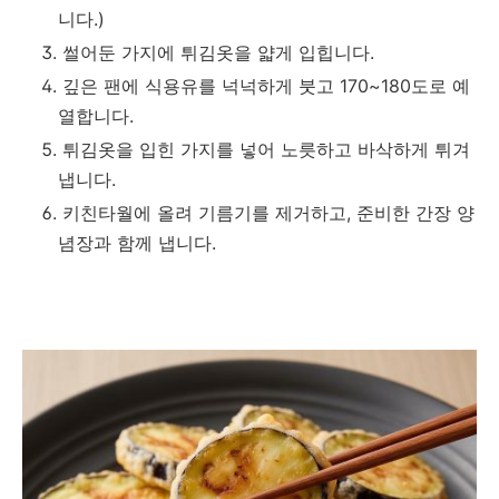
니다.)
썰어둔 가지에 튀김옷을 얇게 입힙니다.
깊은 팬에 식용유를 넉넉하게 붓고 170~180도로 예
열합니다.
튀김옷을 입힌 가지를 넣어 노릇하고 바삭하게 튀겨
냅니다.
키친타월에 올려 기름기를 제거하고, 준비한 간장 양
념장과 함께 냅니다.