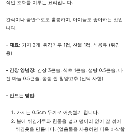
적인 조화를 이루는 요리입니다.
간식이나 술안주로도 훌륭하며, 아이들도 좋아하는 맛입
니다.
- 재료:
가지 2개, 튀김가루 1컵, 찬물 1컵, 식용유 (튀김
용)
- 간장 양념장:
간장 3큰술, 식초 1큰술, 설탕 0.5큰술, 다
진 마늘 0.5큰술, 송송 썬 청양고추 (선택 사항)
- 만드는 방법:
가지는 0.5cm 두께로 어슷썰기 합니다.
볼에 튀김가루와 찬물을 넣고 덩어리 없이 잘 섞어
튀김옷을 만듭니다. (얼음물을 사용하면 더욱 바삭합