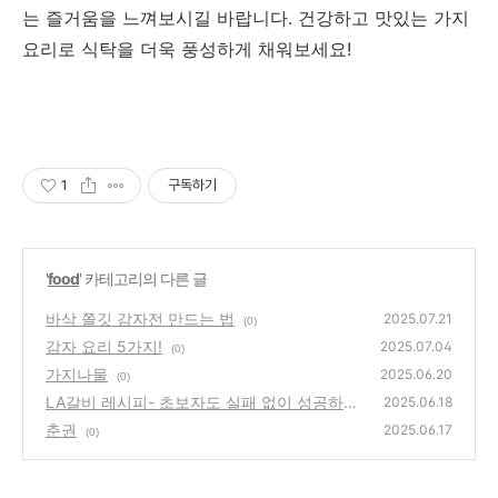
는 즐거움을 느껴보시길 바랍니다. 건강하고 맛있는 가지
요리로 식탁을 더욱 풍성하게 채워보세요!
1
구독하기
'
food
' 카테고리의 다른 글
바삭 쫄깃 감자전 만드는 법
2025.07.21
(0)
감자 요리 5가지!
2025.07.04
(0)
가지나물
2025.06.20
(0)
LA갈비 레시피- 초보자도 실패 없이 성공하는
2025.06.18
비법
춘권
(0)
2025.06.17
(0)