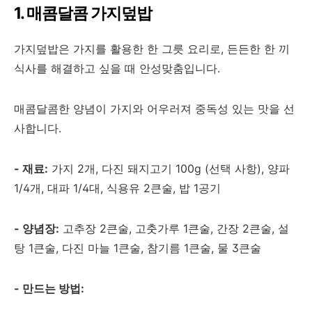
1. 매콤달콤 가지덮밥
가지덮밥은 가지를 활용한 한 그릇 요리로, 든든한 한 끼
식사를 해결하고 싶을 때 안성맞춤입니다.
매콤달콤한 양념이 가지와 어우러져 중독성 있는 맛을 선
사합니다.
- 재료:
가지 2개, 다진 돼지고기 100g (선택 사항), 양파
1/4개, 대파 1/4대, 식용유 2큰술, 밥 1공기
- 양념장:
고추장 2큰술, 고춧가루 1큰술, 간장 2큰술, 설
탕 1큰술, 다진 마늘 1큰술, 참기름 1큰술, 물 3큰술
- 만드는 방법: