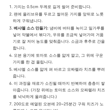
가지는 0.5cm 두께로 길게 썰어 준비합니다.
팬에 올리브유를 두르고 썰어둔 가지를 앞뒤로 노릇
하게 구워냅니다.
베샤멜 소스 만들기:
냄비에 버터를 녹이고 밀가루를
넣어 약불에서 볶다가, 우유를 조금씩 넣어가며 거품
기로 잘 저어 농도를 맞춰줍니다. 소금과 후추로 간을
합니다.
오븐 용기에 토마토 소스를 얇게 깔고, 그 위에 구운
가지를 한 겹 올립니다.
베샤멜 소스를 얇게 펴 바르고 모짜렐라 치즈를 뿌려
줍니다.
이 과정을 재료가 소진될 때까지 반복하여 층층이 쌓
아줍니다. (가장 위에는 토마토 소스와 모짜렐라 치즈
를 넉넉하게 올려줍니다.)
200도로 예열된 오븐에 20~25분간 구워 치즈가 노