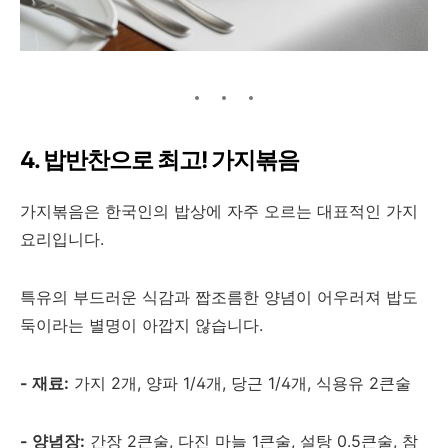
4. 밥반찬으로 최고! 가지볶음
가지볶음은 한국인의 밥상에 자주 오르는 대표적인 가지
요리입니다.
특유의 부드러운 식감과 짭조름한 양념이 어우러져 밥도
둑이라는 별명이 아깝지 않습니다.
- 재료:
가지 2개, 양파 1/4개, 당근 1/4개, 식용유 2큰술
- 양념장:
간장 2큰술, 다진 마늘 1큰술, 설탕 0.5큰술, 참