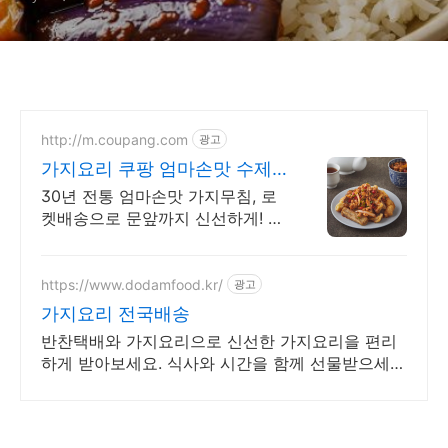
http://m.coupang.com
광고
가지요리 쿠팡 엄마손맛 수제
반찬
30년 전통 엄마손맛 가지무침, 로
켓배송으로 문앞까지 신선하게! 와
우회원 무료배송, 30일 반품 안심.
맛있는 가지요리를 쿠팡에서!
https://www.dodamfood.kr/
광고
가지요리 전국배송
반찬택배와 가지요리으로 신선한 가지요리을 편리
하게 받아보세요. 식사와 시간을 함께 선물받으세
요.