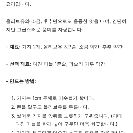
요리입니다.
올리브유와 소금, 후추만으로도 훌륭한 맛을 내며, 간단하
지만 고급스러운 풍미를 자랑합니다.
- 재료:
가지 2개, 올리브유 3큰술, 소금 약간, 후추 약간
- 선택 재료:
다진 마늘 1큰술, 파슬리 가루 약간
- 만드는 방법:
가지는 1cm 두께로 어슷썰기 합니다.
팬을 달구고 올리브유를 두릅니다.
썰어둔 가지를 앞뒤로 노릇하게 구워줍니다. (이때
다진 마늘을 함께 넣어 구우면 더욱 향긋합니다.)
가지가 부드럽게 익으면 소금과 후추로 간을 합니다.