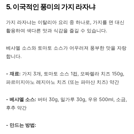
5. 이국적인 풍미의 가지 라자냐
가지 라자냐는 이탈리아 요리 중 하나로, 가지를 면 대신
활용하여 색다른 맛과 식감을 즐길 수 있습니다.
베샤멜 소스와 토마토 소스가 어우러져 풍부한 맛을 자랑
합니다.
- 재료:
가지 3개, 토마토 소스 1컵, 모짜렐라 치즈 150g,
파르미지아노 레지아노 치즈 (또는 파마산 치즈) 약간
- 베샤멜 소스:
버터 30g, 밀가루 30g, 우유 500ml, 소금,
후추 약간
- 만드는 방법: