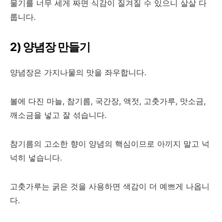
물기를 너무 세게 짜면 식감이 질겨질 수 있으니 살살 다
룹니다.
2) 양념장 만들기
양념장은 가지나물의 맛을 좌우합니다.
볼에 다진 마늘, 참기름, 국간장, 액젓, 고춧가루, 맛소금,
깨소금을 넣고 잘 섞습니다.
참기름의 고소한 향이 양념의 핵심이므로 아끼지 말고 넉
넉히 넣습니다.
고춧가루는 굵은 것을 사용하면 색감이 더 예쁘게 나옵니
다.