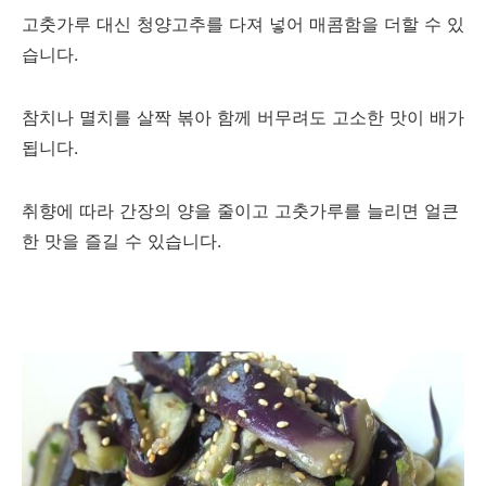
고춧가루 대신 청양고추를 다져 넣어 매콤함을 더할 수 있
습니다.
참치나 멸치를 살짝 볶아 함께 버무려도 고소한 맛이 배가
됩니다.
취향에 따라 간장의 양을 줄이고 고춧가루를 늘리면 얼큰
한 맛을 즐길 수 있습니다.