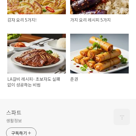
감자 요리 5가지!
가지 요리 레시피 5가지
LA갈비 레시피- 초보자도 실패
춘권
없이 성공하는 비법
스파트
생활정보
구독하기