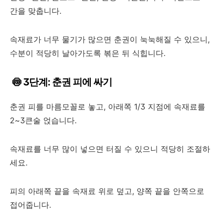
간을 맞춥니다.
속재료가 너무 물기가 많으면 춘권이 눅눅해질 수 있으니,
수분이 적당히 날아가도록 볶은 뒤 식힙니다.
🍥 3단계: 춘권 피에 싸기
춘권 피를 마름모꼴로 놓고, 아래쪽 1/3 지점에 속재료를
2~3큰술 얹습니다.
속재료를 너무 많이 넣으면 터질 수 있으니 적당히 조절하
세요.
피의 아래쪽 끝을 속재료 위로 덮고, 양쪽 끝을 안쪽으로
접어줍니다.