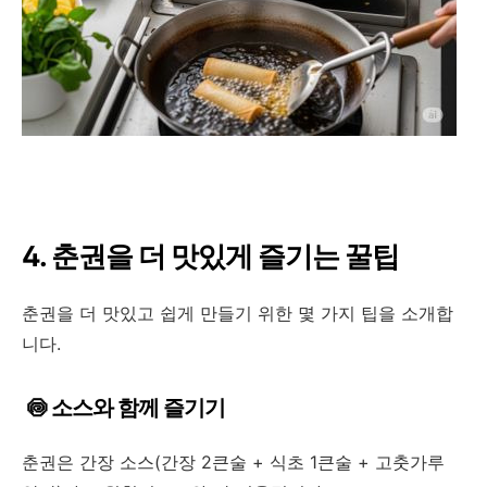
4. 춘권을 더 맛있게 즐기는 꿀팁
춘권을 더 맛있고 쉽게 만들기 위한 몇 가지 팁을 소개합
니다.
🍥 소스와 함께 즐기기
춘권은 간장 소스(간장 2큰술 + 식초 1큰술 + 고춧가루