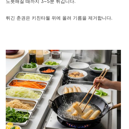
노릇해질 때까지 3~5분 튀깁니다.
튀긴 춘권은 키친타월 위에 올려 기름을 제거합니다.