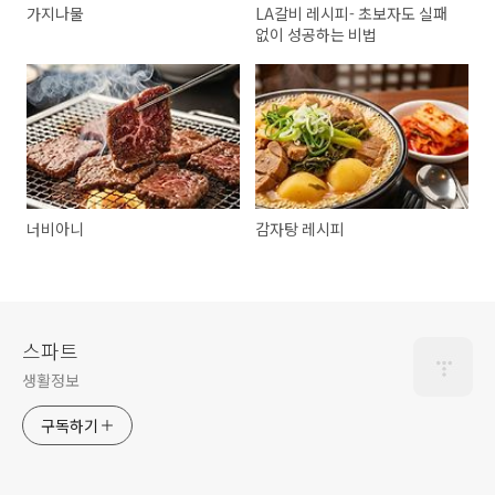
가지나물
LA갈비 레시피- 초보자도 실패
없이 성공하는 비법
너비아니
감자탕 레시피
스파트
생활정보
구독하기