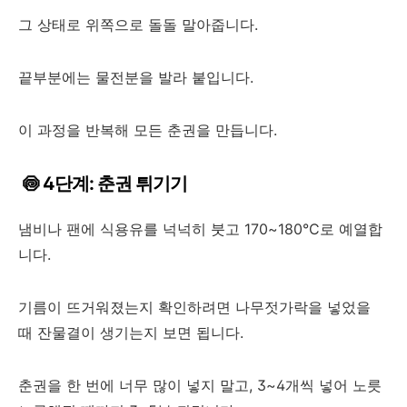
그 상태로 위쪽으로 돌돌 말아줍니다.
끝부분에는 물전분을 발라 붙입니다.
이 과정을 반복해 모든 춘권을 만듭니다.
🍥 4단계: 춘권 튀기기
냄비나 팬에 식용유를 넉넉히 붓고 170~180°C로 예열합
니다.
기름이 뜨거워졌는지 확인하려면 나무젓가락을 넣었을
때 잔물결이 생기는지 보면 됩니다.
춘권을 한 번에 너무 많이 넣지 말고, 3~4개씩 넣어 노릇