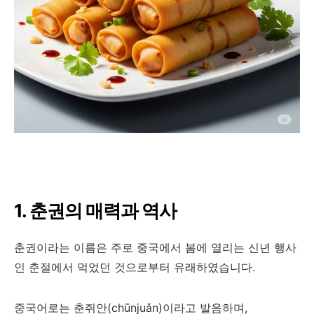
1. 춘권의 매력과 역사
춘권이라는 이름은 주로 중국에서 봄에 열리는 신년 행사
인 춘절에서 먹었던 것으로부터 유래하였습니다.
중국어로는 춘쥐안(chūnjuǎn)이라고 발음하며,