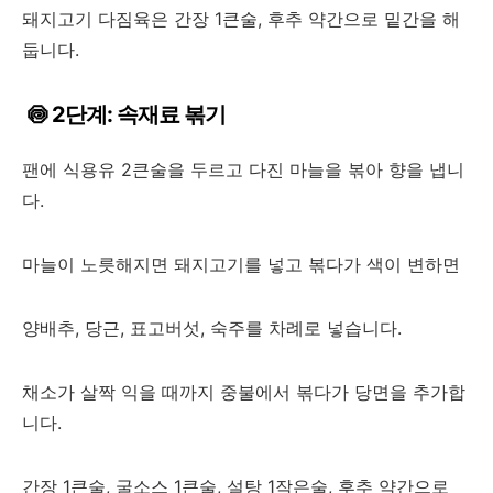
돼지고기 다짐육은 간장 1큰술, 후추 약간으로 밑간을 해
둡니다.
🍥 2단계: 속재료 볶기
팬에 식용유 2큰술을 두르고 다진 마늘을 볶아 향을 냅니
다.
마늘이 노릇해지면 돼지고기를 넣고 볶다가 색이 변하면
양배추, 당근, 표고버섯, 숙주를 차례로 넣습니다.
채소가 살짝 익을 때까지 중불에서 볶다가 당면을 추가합
니다.
간장 1큰술, 굴소스 1큰술, 설탕 1작은술, 후추 약간으로