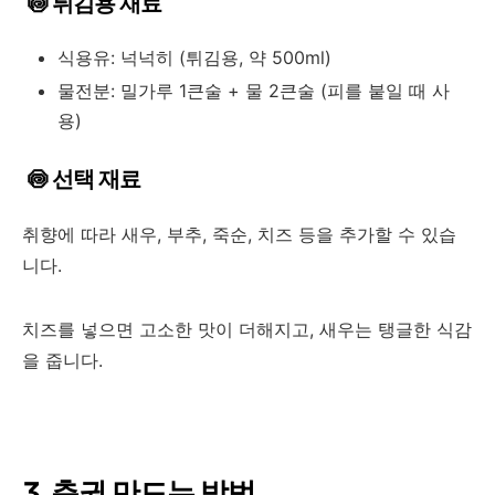
🍥 튀김용 재료
식용유: 넉넉히 (튀김용, 약 500ml)
물전분: 밀가루 1큰술 + 물 2큰술 (피를 붙일 때 사
용)
🍥 선택 재료
취향에 따라 새우, 부추, 죽순, 치즈 등을 추가할 수 있습
니다.
치즈를 넣으면 고소한 맛이 더해지고, 새우는 탱글한 식감
을 줍니다.
3. 춘권 만드는 방법