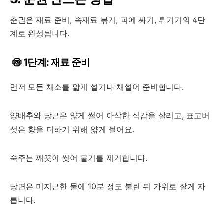
춘권은 재료 준비, 속재료 볶기, 피에 싸기, 튀기기의 4단
계로 완성됩니다.
🍥 1단계: 재료 준비
먼저 모든 채소를 얇게 썰거나 채썰어 준비합니다.
양배추와 당근은 얇게 썰어 아삭한 식감을 살리고, 표고버
섯은 향을 더하기 위해 얇게 썰어요.
숙주는 깨끗이 씻어 물기를 제거합니다.
당면은 미지근한 물에 10분 정도 불린 뒤 가위로 잘게 자
릅니다.