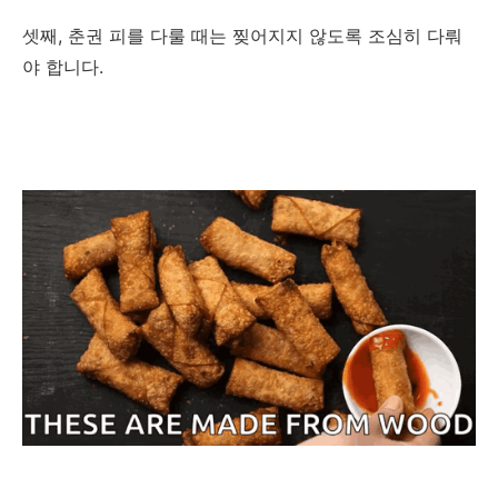
셋째, 춘권 피를 다룰 때는 찢어지지 않도록 조심히 다뤄
야 합니다.