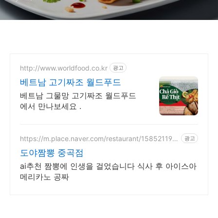
http://www.worldfood.co.kr
광고
베트남 고기짜조 월드푸드
베트남 그물망 고기짜조 월드푸드
에서 만나보세요 .
https://m.place.naver.com/restaurant/158521193
광고
4
도야짬뽕 중곡점
ai추천 짬뽕에 인생을 걸었습니다 식사 후 아이스아
메리카노 공짜