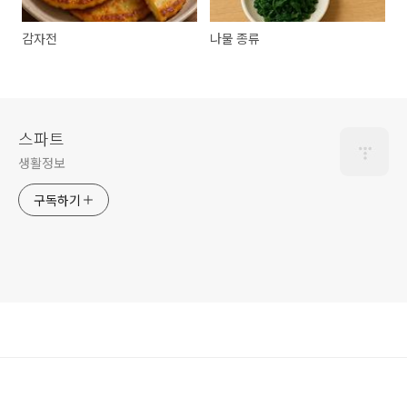
감자전
나물 종류
스파트
생활정보
구독하기