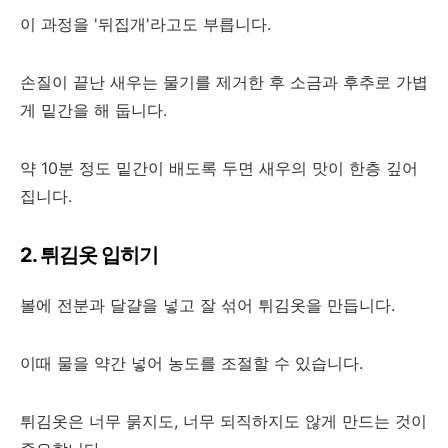
이 과정을 '뒤집개'라고도 부릅니다.
손질이 끝난 새우는 물기를 제거한 후 소금과 후추로 가볍
게 밑간을 해 둡니다.
약 10분 정도 밑간이 배도록 두면 새우의 맛이 한층 깊어
집니다.
2. 튀김옷 입히기
볼에 전분과 달걀을 넣고 잘 섞어 튀김옷을 만듭니다.
이때 물을 약간 넣어 농도를 조절할 수 있습니다.
튀김옷은 너무 묽지도, 너무 되직하지도 않게 만드는 것이