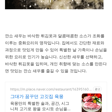
깐쇼 새우는 바삭한 튀김옷과 달콤매콤한 소스가 조화를
이루는 중화요리의 명작입니다. 집에서도 간단한 재료와
과정으로 맛있게 만들 수 있어 특별한 날 가족이나 손님을
위한 요리로 인기가 높습니다. 신선한 새우를 선택하고,
바삭한 튀김옷을 입히며, 개인 취향에 맞는 소스를 만든다
면 맛있는 깐쇼 새우를 즐길 수 있을 것입니다.
https://m.place.naver.com/restaurant/163951608
광고
3
그대가 꿈꾸던 고깃집 육몽
육몽만의 특별한 술과, 공간, 시그
니처 고기로 왕을 모시듯 손님을