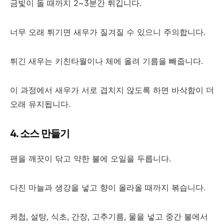
금빛이 돌 때까지 2~3분간 튀깁니다.
너무 오래 튀기면 새우가 질겨질 수 있으니 주의합니다.
튀긴 새우는 키친타월이나 체에 올려 기름을 빼줍니다.
이 과정에서 새우가 서로 겹치지 않도록 하면 바삭함이 더
오래 유지됩니다.
4. 소스 만들기
팬을 깨끗이 닦고 약한 불에 오일을 두릅니다.
다진 마늘과 생강을 넣고 향이 올라올 때까지 볶습니다.
케첩, 설탕, 식초, 간장, 고추기름, 물을 넣고 중간 불에서