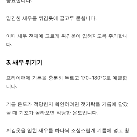
중요합니다.
밑간한 새우를 튀김옷에 골고루 묻힙니다.
이때 새우 전체에 고르게 튀김옷이 입혀지도록 주의합니
다.
3. 새우 튀기기
프라이팬에 기름을 충분히 두르고 170~180℃로 예열합
니다.
기름 온도가 적당한지 확인하려면 젓가락을 기름에 담갔
을 때 기포가 올라오면 적당한 온도입니다.
튀김옷을 입힌 새우를 하나씩 조심스럽게 기름에 넣고 황