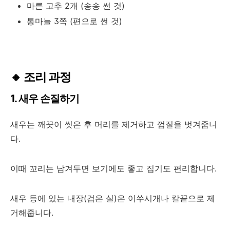
마른 고추 2개 (송송 썬 것)
통마늘 3쪽 (편으로 썬 것)
🔸 조리 과정
1. 새우 손질하기
새우는 깨끗이 씻은 후 머리를 제거하고 껍질을 벗겨줍니
다.
이때 꼬리는 남겨두면 보기에도 좋고 집기도 편리합니다.
새우 등에 있는 내장(검은 실)은 이쑤시개나 칼끝으로 제
거해줍니다.