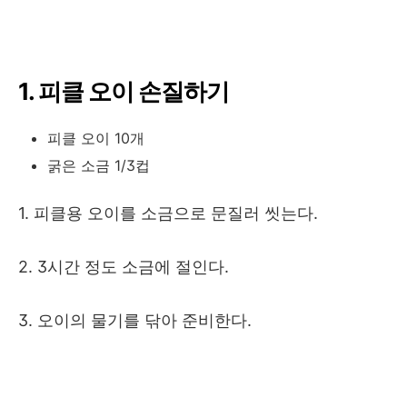
1. 피클 오이 손질하기
피클 오이 10개
굵은 소금 1/3컵
1. 피클용 오이를 소금으로 문질러 씻는다.
2. 3시간 정도 소금에 절인다.
3. 오이의 물기를 닦아 준비한다.