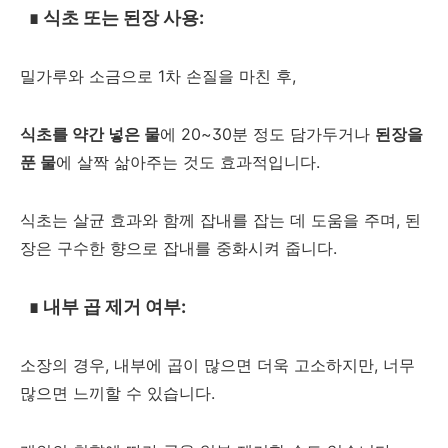
∎
식초 또는 된장 사용:
밀가루와 소금으로 1차 손질을 마친 후,
식초를 약간 넣은 물
에 20~30분 정도 담가두거나
된장을
푼 물
에 살짝 삶아주는 것도 효과적입니다.
식초는 살균 효과와 함께 잡내를 잡는 데 도움을 주며, 된
장은 구수한 향으로 잡내를 중화시켜 줍니다.
∎
내부 곱 제거 여부:
소장의 경우, 내부에 곱이 많으면 더욱 고소하지만, 너무
많으면 느끼할 수 있습니다.