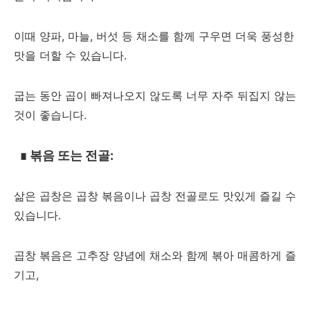
이때 양파, 마늘, 버섯 등 채소를 함께 구우면 더욱 풍성한
맛을 더할 수 있습니다.
굽는 동안 곱이 빠져나오지 않도록 너무 자주 뒤집지 않는
것이 좋습니다.
∎
볶음 또는 전골:
삶은 곱창은 곱창 볶음이나 곱창 전골로도 맛있게 즐길 수
있습니다.
곱창 볶음은 고추장 양념에 채소와 함께 볶아 매콤하게 즐
기고,