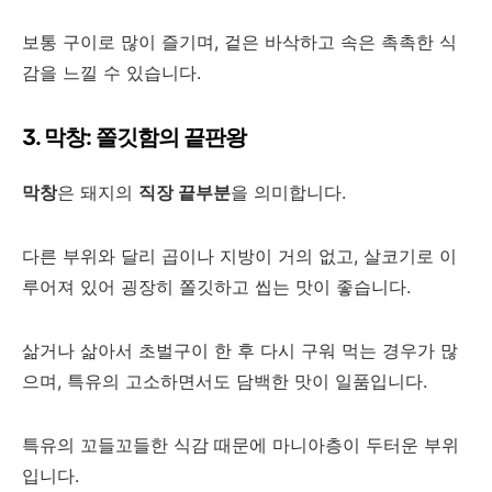
보통 구이로 많이 즐기며, 겉은 바삭하고 속은 촉촉한 식
감을 느낄 수 있습니다.
3. 막창: 쫄깃함의 끝판왕
막창
은 돼지의
직장 끝부분
을 의미합니다.
다른 부위와 달리 곱이나 지방이 거의 없고, 살코기로 이
루어져 있어 굉장히 쫄깃하고 씹는 맛이 좋습니다.
삶거나 삶아서 초벌구이 한 후 다시 구워 먹는 경우가 많
으며, 특유의 고소하면서도 담백한 맛이 일품입니다.
특유의 꼬들꼬들한 식감 때문에 마니아층이 두터운 부위
입니다.