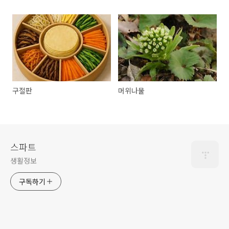
구절판
머위나물
스파트
생활정보
구독하기