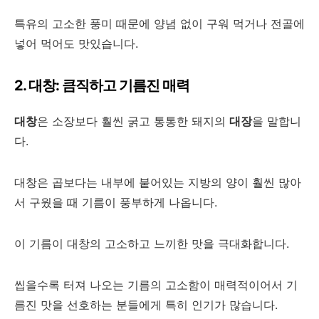
특유의 고소한 풍미 때문에 양념 없이 구워 먹거나 전골에
넣어 먹어도 맛있습니다.
2. 대창: 큼직하고 기름진 매력
대창
은 소장보다 훨씬 굵고 통통한 돼지의
대장
을 말합니
다.
대창은 곱보다는 내부에 붙어있는 지방의 양이 훨씬 많아
서 구웠을 때 기름이 풍부하게 나옵니다.
이 기름이 대창의 고소하고 느끼한 맛을 극대화합니다.
씹을수록 터져 나오는 기름의 고소함이 매력적이어서 기
름진 맛을 선호하는 분들에게 특히 인기가 많습니다.