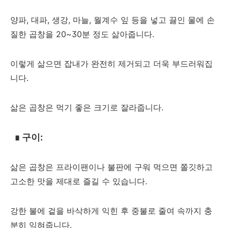
양파, 대파, 생강, 마늘, 월계수 잎 등을 넣고 끓인 물에 손
질한 곱창을 20~30분 정도 삶아줍니다.
이렇게 삶으면 잡내가 완전히 제거되고 더욱 부드러워집
니다.
삶은 곱창은 먹기 좋은 크기로 잘라줍니다.
∎
구이:
삶은 곱창은 프라이팬이나 불판에 구워 먹으면 쫄깃하고
고소한 맛을 제대로 즐길 수 있습니다.
강한 불에 겉을 바삭하게 익힌 후 중불로 줄여 속까지 충
분히 익혀줍니다.