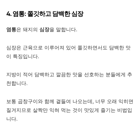
4. 염통: 쫄깃하고 담백한 심장
염통
은 돼지의
심장
을 말합니다.
심장은 근육으로 이루어져 있어 쫄깃하면서도 담백한 맛
이 특징입니다.
지방이 적어 담백하고 깔끔한 맛을 선호하는 분들에게 추
천합니다.
보통 곱창구이와 함께 곁들여 나오는데, 너무 오래 익히면
질겨지므로 살짝만 익혀 먹는 것이 맛있게 즐기는 비법입
니다.