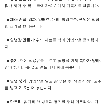
잡내 제거 후 끓는 물에 3~5분 데쳐 기름기를 빼줍니다.
∎
채소 손질
: 양파, 양배추, 대파, 청양고추, 깻잎은 적당
한 크기로 썰어둡니다.
∎
양념장 만들기
: 위의 재료를 섞어 양념장을 준비합니
다.
∎
볶기
: 팬에 식용유를 두르고 곱창을 먼저 볶다가 양파,
양배추, 대파를 넣고 중불에서 함께 볶습니다.
∎
양념 넣기
: 양념장을 넣고 잘 섞은 후, 깻잎과 청양고추
를 넣고 2~3분 더 볶습니다.
∎
마무리
: 참기름 한 방울과 통깨를 뿌려 마무리합니다.