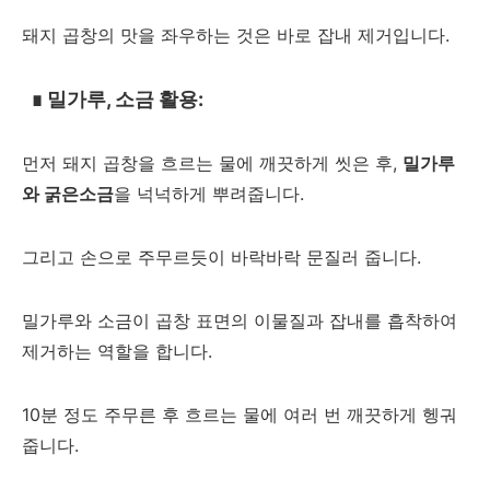
돼지 곱창의 맛을 좌우하는 것은 바로 잡내 제거입니다.
∎ 밀가루, 소금 활용:
먼저 돼지 곱창을 흐르는 물에 깨끗하게 씻은 후,
밀가루
와 굵은소금
을 넉넉하게 뿌려줍니다.
그리고 손으로 주무르듯이 바락바락 문질러 줍니다.
밀가루와 소금이 곱창 표면의 이물질과 잡내를 흡착하여
제거하는 역할을 합니다.
10분 정도 주무른 후 흐르는 물에 여러 번 깨끗하게 헹궈
줍니다.