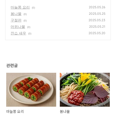
마늘쫑 요리
2025.05.26
(0)
봄나물
2025.05.25
(0)
구절판
2025.05.23
(0)
머위나물
2025.05.21
(0)
깐쇼 새우
2025.05.20
(0)
관련글
마늘쫑 요리
봄나물