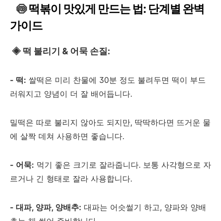
🍥
떡볶이 맛있게 만드는 법: 단계별 완벽
가이드
◈
떡 불리기 & 어묵 손질:
- 떡:
쌀떡은 미리 찬물에 30분 정도 불려두면 떡이 부드
러워지고 양념이 더 잘 배어듭니다.
밀떡은 따로 불리지 않아도 되지만, 딱딱하다면 뜨거운 물
에 살짝 데쳐 사용하면 좋습니다.
- 어묵:
먹기 좋은 크기로 잘라줍니다. 보통 사각형으로 자
르거나 긴 형태로 잘라 사용합니다.
- 대파, 양파, 양배추:
대파는 어슷썰기 하고, 양파와 양배
추는 채 썰어 준비합니다.