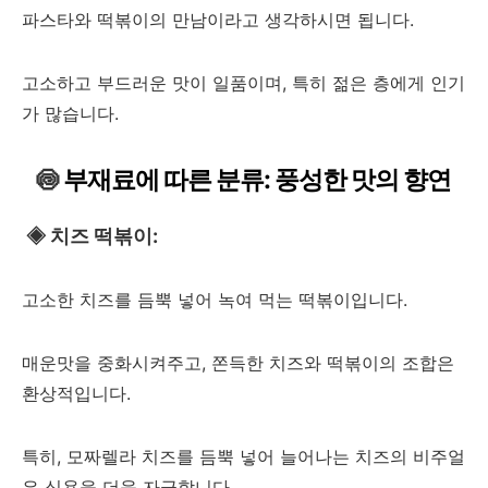
파스타와 떡볶이의 만남이라고 생각하시면 됩니다.
고소하고 부드러운 맛이 일품이며, 특히 젊은 층에게 인기
가 많습니다.
🍥
부재료에 따른 분류: 풍성한 맛의 향연
◈
치즈 떡볶이:
고소한 치즈를 듬뿍 넣어 녹여 먹는 떡볶이입니다.
매운맛을 중화시켜주고, 쫀득한 치즈와 떡볶이의 조합은
환상적입니다.
특히, 모짜렐라 치즈를 듬뿍 넣어 늘어나는 치즈의 비주얼
은 식욕을 더욱 자극합니다.