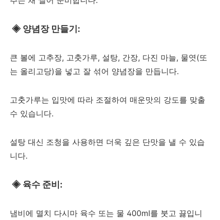
◈
양념장 만들기:
큰 볼에 고추장, 고춧가루, 설탕, 간장, 다진 마늘, 물엿(또
는 올리고당)을 넣고 잘 섞어 양념장을 만듭니다.
고춧가루는 입맛에 따라 조절하여 매운맛의 강도를 맞출
수 있습니다.
설탕 대신 조청을 사용하면 더욱 깊은 단맛을 낼 수 있습
니다.
◈
육수 준비:
냄비에 멸치 다시마 육수 또는 물 400ml를 붓고 끓입니