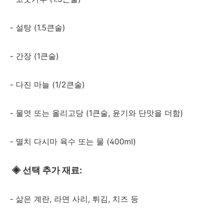
- 설탕 (1.5큰술)
- 간장 (1큰술)
- 다진 마늘 (1/2큰술)
- 물엿 또는 올리고당 (1큰술, 윤기와 단맛을 더함)
- 멸치 다시마 육수 또는 물 (400ml)
◈
선택 추가 재료:
- 삶은 계란, 라면 사리, 튀김, 치즈 등