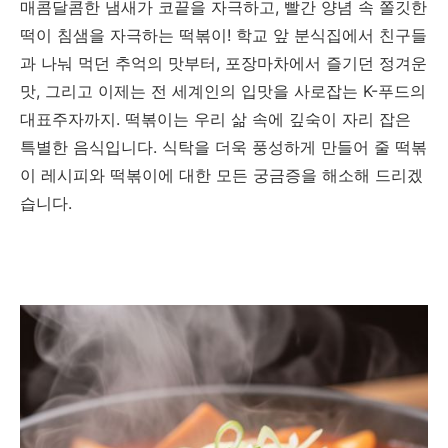
매콤달콤한 냄새가 코끝을 자극하고, 빨간 양념 속 쫄깃한
떡이 침샘을 자극하는 떡볶이! 학교 앞 분식집에서 친구들
과 나눠 먹던 추억의 맛부터, 포장마차에서 즐기던 정겨운
맛, 그리고 이제는 전 세계인의 입맛을 사로잡는 K-푸드의
대표주자까지. 떡볶이는 우리 삶 속에 깊숙이 자리 잡은
특별한 음식입니다. 식탁을 더욱 풍성하게 만들어 줄 떡볶
이 레시피와 떡볶이에 대한 모든 궁금증을 해소해 드리겠
습니다.