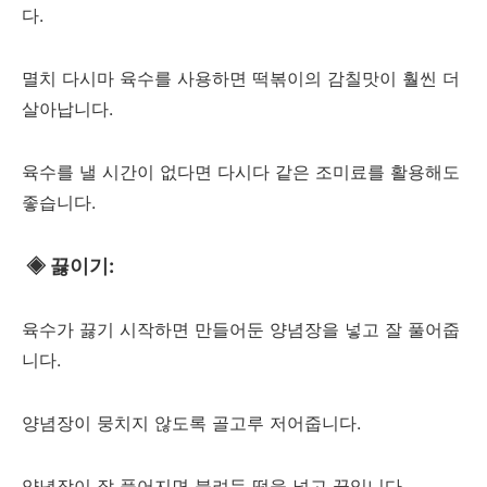
다.
멸치 다시마 육수를 사용하면 떡볶이의 감칠맛이 훨씬 더
살아납니다.
육수를 낼 시간이 없다면 다시다 같은 조미료를 활용해도
좋습니다.
◈
끓이기:
육수가 끓기 시작하면 만들어둔 양념장을 넣고 잘 풀어줍
니다.
양념장이 뭉치지 않도록 골고루 저어줍니다.
양념장이 잘 풀어지면 불려둔 떡을 넣고 끓입니다.