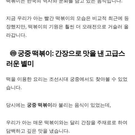
떡볶이는 한국의 역사와 문화를 담고 있는 음식입니다.
지금 우리가 아는 빨간 떡볶이의 모습은 비교적 최근에 등
장했지만, 떡볶이의 기원은 훨씬 더 오래전으로 거슬러 올
라갑니다.
🍥
궁중 떡볶이: 간장으로 맛을 낸 고급스
러운 별미
떡을 이용한 요리는 조선시대 궁중에서도 찾아볼 수 있었
습니다.
당시에는
궁중 떡볶이
라 불리는 음식이 있었는데,
우리가 아는 매운 떡볶이와는 달리 간장을 주재료로 하여
담백하고 깊은 맛을 냈습니다.