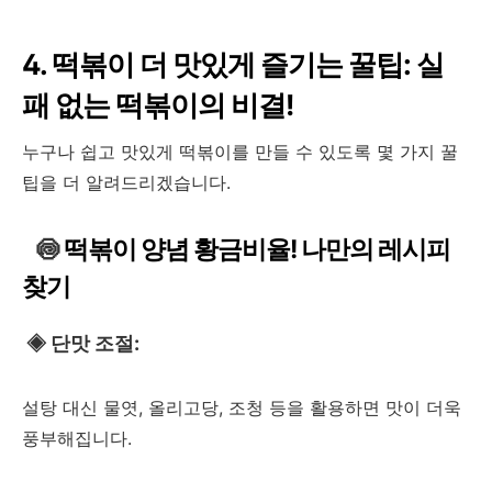
4. 떡볶이 더 맛있게 즐기는 꿀팁: 실
패 없는 떡볶이의 비결!
누구나 쉽고 맛있게 떡볶이를 만들 수 있도록 몇 가지 꿀
팁을 더 알려드리겠습니다.
🍥
떡볶이 양념 황금비율! 나만의 레시피
찾기
◈
단맛 조절:
설탕 대신 물엿, 올리고당, 조청 등을 활용하면 맛이 더욱
풍부해집니다.