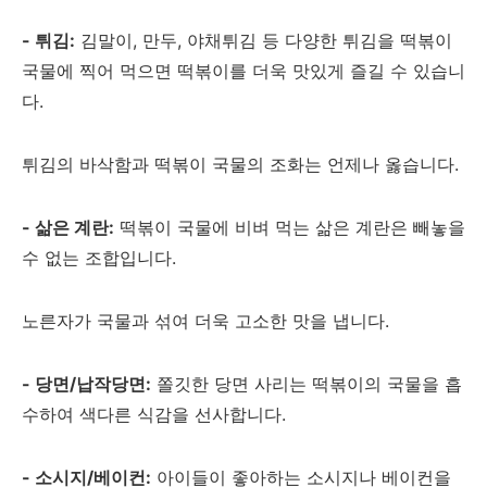
- 튀김:
김말이, 만두, 야채튀김 등 다양한 튀김을 떡볶이
국물에 찍어 먹으면 떡볶이를 더욱 맛있게 즐길 수 있습니
다.
튀김의 바삭함과 떡볶이 국물의 조화는 언제나 옳습니다.
- 삶은 계란:
떡볶이 국물에 비벼 먹는 삶은 계란은 빼놓을
수 없는 조합입니다.
노른자가 국물과 섞여 더욱 고소한 맛을 냅니다.
- 당면/납작당면:
쫄깃한 당면 사리는 떡볶이의 국물을 흡
수하여 색다른 식감을 선사합니다.
- 소시지/베이컨:
아이들이 좋아하는 소시지나 베이컨을