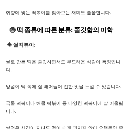
취향에 맞는 떡볶이를 찾아보는 재미도 쏠쏠합니다.
🍥
떡 종류에 따른 분류: 쫄깃함의 미학
◈ 쌀떡볶이:
쌀로 만든 떡은 쫄깃하면서도 부드러운 식감이 특징입니
다.
양념이 떡 속에 잘 배어들어 진한 맛을 느낄 수 있습니다.
국물 떡볶이나 해물 떡볶이 등 다양한 떡볶이에 잘 어울립
니다.
쌀떡은 시간이 지나도 떡이 쉽게 퍼지지 않아 오랫동안 쫄