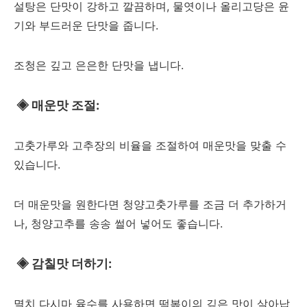
설탕은 단맛이 강하고 깔끔하며, 물엿이나 올리고당은 윤
기와 부드러운 단맛을 줍니다.
조청은 깊고 은은한 단맛을 냅니다.
◈
매운맛 조절:
고춧가루와 고추장의 비율을 조절하여 매운맛을 맞출 수
있습니다.
더 매운맛을 원한다면 청양고춧가루를 조금 더 추가하거
나, 청양고추를 송송 썰어 넣어도 좋습니다.
◈
감칠맛 더하기:
멸치 다시마 육수를 사용하면 떡볶이의 깊은 맛이 살아납