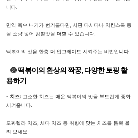
니다.
만약 육수 내기가 번거롭다면, 시판 다시다나 치킨스톡 등
을 소량 넣어 감칠맛을 더할 수 있습니다.
떡볶이의 맛을 한층 더 업그레이드 시켜주는 비법입니다.
🍥
떡볶이의 환상의 짝꿍, 다양한 토핑 활
용하기
- 치즈:
고소한 치즈는 매운 떡볶이의 맛을 부드럽게 중화
시켜줍니다.
모짜렐라 치즈, 체다 치즈 등 취향에 맞는 치즈를 듬뿍 올
려 보세요.