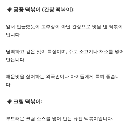
◈
궁중 떡볶이 (간장 떡볶이):
앞서 언급했듯이 고추장이 아닌 간장으로 맛을 낸 떡볶이
입니다.
담백하고 깊은 맛이 특징이며, 주로 소고기나 채소를 넣어
만듭니다.
매운맛을 싫어하는 외국인이나 아이들에게 특히 좋습니
다.
◈
크림 떡볶이:
부드러운 크림 소스를 넣어 만든 퓨전 떡볶이입니다.