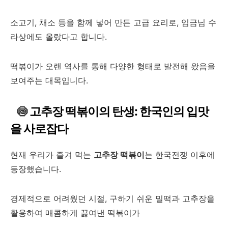
소고기, 채소 등을 함께 넣어 만든 고급 요리로, 임금님 수
라상에도 올랐다고 합니다.
떡볶이가 오랜 역사를 통해 다양한 형태로 발전해 왔음을
보여주는 대목입니다.
🍥
고추장 떡볶이의 탄생: 한국인의 입맛
을 사로잡다
현재 우리가 즐겨 먹는
고추장 떡볶이
는 한국전쟁 이후에
등장했습니다.
경제적으로 어려웠던 시절, 구하기 쉬운 밀떡과 고추장을
활용하여 매콤하게 끓여낸 떡볶이가