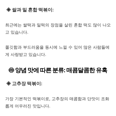
◈
쌀과 밀 혼합 떡볶이:
최근에는 쌀떡과 밀떡의 장점을 살린 혼합 떡도 많이 나오
고 있습니다.
쫄깃함과 부드러움을 동시에 느낄 수 있어 많은 사람들에
게 사랑받고 있습니다.
🍥
양념 맛에 따른 분류: 매콤달콤한 유혹
◈
고추장 떡볶이:
가장 기본적인 떡볶이로, 고추장의 매콤함과 단맛이 조화
롭게 어우러진 맛입니다.