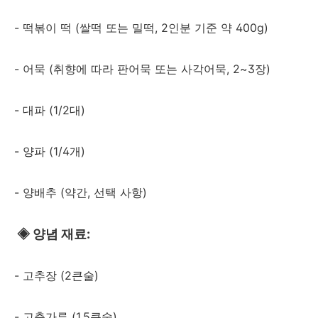
- 떡볶이 떡 (쌀떡 또는 밀떡, 2인분 기준 약 400g)
- 어묵 (취향에 따라 판어묵 또는 사각어묵, 2~3장)
- 대파 (1/2대)
- 양파 (1/4개)
- 양배추 (약간, 선택 사항)
◈
양념 재료:
- 고추장 (2큰술)
- 고춧가루 (1.5큰술)