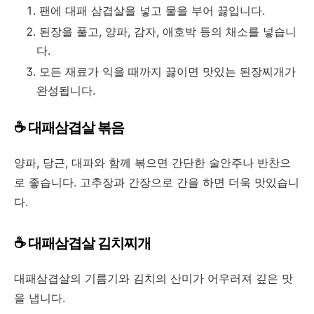
팬에 대패 삼겹살을 넣고 물을 부어 끓입니다.
된장을 풀고, 양파, 감자, 애호박 등의 채소를 넣습니
다.
모든 재료가 익을 때까지 끓이면 맛있는 된장찌개가
완성됩니다.
☕ 대패삼겹살 볶음
양파, 당근, 대파와 함께 볶으면 간단한 술안주나 반찬으
로 좋습니다. 고추장과 간장으로 간을 하면 더욱 맛있습니
다.
☕ 대패삼겹살 김치찌개
대패삼겹살의 기름기와 김치의 산미가 어우러져 깊은 맛
을 냅니다.