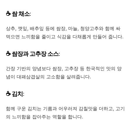
☕ 쌈 채소
:
상추, 깻잎, 배추잎 등에 쌈장, 마늘, 청양고추와 함께 싸
먹으면 느끼함을 줄이고 식감을 다채롭게 만들어 줍니다.
☕ 쌈장과 고추장 소스
:
간장 기반의 양념보다 쌈장, 고추장 등 한국적인 맛의 양
념이 대패삼겹살의 고소함을 살려줍니다.
☕ 김치
:
함께 구운 김치는 기름과 어우러져 감칠맛을 더하고, 고기
의 느끼함을 잡아주는 역할을 합니다.