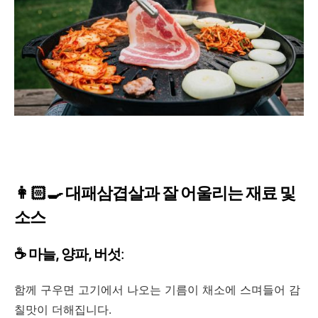
👩🏻‍🍳 대패삼겹살과 잘 어울리는 재료 및
소스
☕ 마늘, 양파, 버섯
:
함께 구우면 고기에서 나오는 기름이 채소에 스며들어 감
칠맛이 더해집니다.