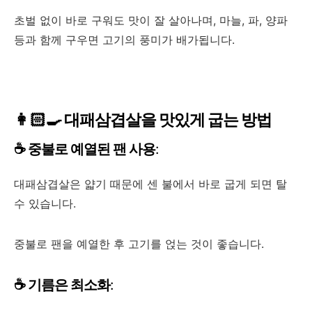
초벌 없이 바로 구워도 맛이 잘 살아나며, 마늘, 파, 양파
등과 함께 구우면 고기의 풍미가 배가됩니다.
👩🏻‍🍳 대패삼겹살을 맛있게 굽는 방법
☕ 중불로 예열된 팬 사용
:
대패삼겹살은 얇기 때문에 센 불에서 바로 굽게 되면 탈
수 있습니다.
중불로 팬을 예열한 후 고기를 얹는 것이 좋습니다.
☕ 기름은 최소화
: