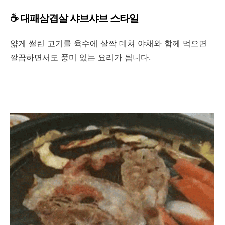
☕ 대패삼겹살 샤브샤브 스타일
얇게 썰린 고기를 육수에 살짝 데쳐 야채와 함께 먹으면
깔끔하면서도 풍미 있는 요리가 됩니다.