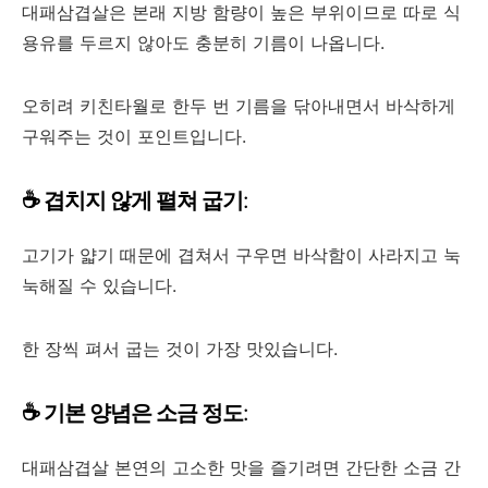
대패삼겹살은 본래 지방 함량이 높은 부위이므로 따로 식
용유를 두르지 않아도 충분히 기름이 나옵니다.
오히려 키친타월로 한두 번 기름을 닦아내면서 바삭하게
구워주는 것이 포인트입니다.
☕ 겹치지 않게 펼쳐 굽기
:
고기가 얇기 때문에 겹쳐서 구우면 바삭함이 사라지고 눅
눅해질 수 있습니다.
한 장씩 펴서 굽는 것이 가장 맛있습니다.
☕ 기본 양념은 소금 정도
:
대패삼겹살 본연의 고소한 맛을 즐기려면 간단한 소금 간