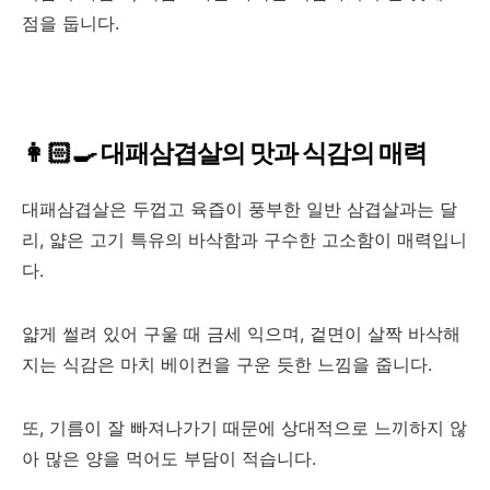
점을 둡니다.
👩🏻‍🍳 대패삼겹살의 맛과 식감의 매력
대패삼겹살은 두껍고 육즙이 풍부한 일반 삼겹살과는 달
리, 얇은 고기 특유의 바삭함과 구수한 고소함이 매력입니
다.
얇게 썰려 있어 구울 때 금세 익으며, 겉면이 살짝 바삭해
지는 식감은 마치 베이컨을 구운 듯한 느낌을 줍니다.
또, 기름이 잘 빠져나가기 때문에 상대적으로 느끼하지 않
아 많은 양을 먹어도 부담이 적습니다.