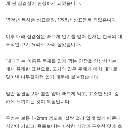
게 썬 삼겹살이 탄생하게 되었습니다.
1996년 특허층 상표출원, 1998년 상표등록 되었흡니다.
이후 대패 삼겹살은 빠르게 인기를 얻어 현재는 한국의 대
표적인 고기 요리로 자리 잡았습니다.
‘대패’라는 이름은 목재를 얇게 깎는 연장을 연상시키는
데서 유래한 표현으로, 고기의 얇은 두께가 마치 대패로
밀어낸 나무결처럼 얇기 때문에 붙여졌습니다.
일반 삼겹살보다 훨씬 얇아 빠르게 익고, 고소한 맛이 강
하게 느껴지는 것이 특징입니다.
두께는 보통 1~2mm 정도로, 살짝 얼려 얇게 썰기 때문에
식감이 가볍고, 육즙보다는 바삭한 식감과 구수한 맛에 초