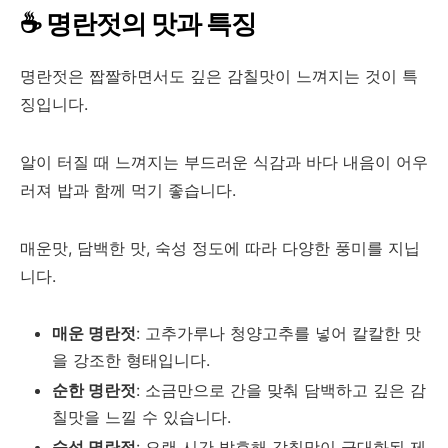
☕ 명란젓의 맛과 특징
명란젓은 짭짤하면서도 깊은 감칠맛이 느껴지는 것이 특
징입니다.
알이 터질 때 느껴지는 부드러운 식감과 바다 내음이 어우
러져 밥과 함께 먹기 좋습니다.
매운맛, 담백한 맛, 숙성 정도에 따라 다양한 풍미를 지닙
니다.
매운 명란젓
: 고추가루나 청양고추를 넣어 칼칼한 맛
을 강조한 형태입니다.
순한 명란젓
: 소금만으로 간을 맞춰 담백하고 깊은 감
칠맛을 느낄 수 있습니다.
숙성 명란젓
: 오랜 시간 발효해 감칠맛이 극대화된 제