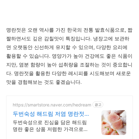
명란젓은 오랜 역사를 가진 한국의 전통 발효식품으로, 짭
짤하면서도 깊은 감칠맛이 특징입니다. 냉장고에 보관하
면 오랫동안 신선하게 유지할 수 있으며, 다양한 요리에
활용할 수 있습니다. 영양가가 높아 건강에도 좋은 식품이
지만, 염분 함량이 높아 섭취량을 조절하는 것이 중요합니
다. 명란젓을 활용한 다양한 레시피를 시도해보며 새로운
맛을 경험해보는 것도 좋겠습니다.
https://smartstore.naver.com/hedream
광고
두번숙성 해드림 저염 명란젓
구매 1만 리뷰 8000건
두번숙성으로 진심을 담은 해드림
명란 좋은 상품 저렴한 가격으로
받아보세요