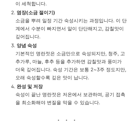
이 세척합니다.
염장(소금 절이기)
소금을 뿌려 일정 기간 숙성시키는 과정입니다. 이 단
계에서 수분이 빠지면서 알이 단단해지고, 감칠맛이
깊어집니다.
양념 숙성
기본적인 명란젓은 소금만으로 숙성되지만, 청주, 고
추가루, 마늘, 후추 등을 추가하면 감칠맛과 풍미가
더욱 깊어집니다. 숙성 기간은 보통 2~3주 정도지만,
오래 숙성할수록 깊은 맛이 납니다.
완성 및 저장
숙성이 끝난 명란젓은 저온에서 보관하며, 공기 접촉
을 최소화해야 변질을 막을 수 있습니다.