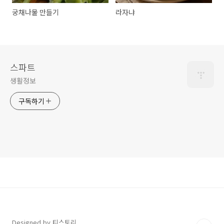
궁채나물 만들기
라자냐
스파트
생활정보
구독하기
Designed by 티스토리