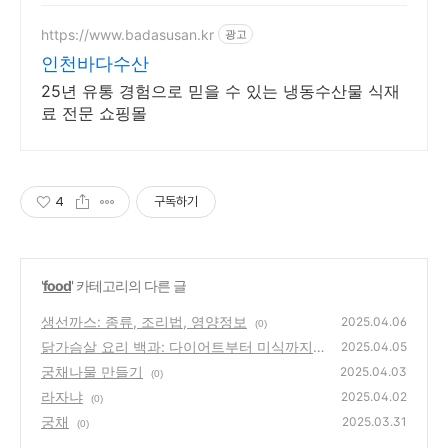
https://www.badasusan.kr
광고
인천바다수산
25년 유통 경험으로 믿을 수 있는 냉동수산물 식재
료 전문 쇼핑몰
4
구독하기
'
food
' 카테고리의 다른 글
생선까스: 종류, 조리법, 영양정보
2025.04.06
(0)
닭가슴살 요리 백과: 다이어트부터 미식까지,
2025.04.05
무한 변신
궁채나물 만들기
(0)
2025.04.03
(0)
라자냐
2025.04.02
(0)
궁채
2025.03.31
(0)