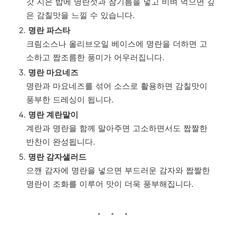
갓 지은 밥에 명란젓과 참기름을 넣고 비벼 먹으면 깊
은 감칠맛을 느낄 수 있습니다.
명란 파스타
크림소스나 올리브오일 베이스에 명란을 더하면 고
소하고 짭조름한 풍미가 어우러집니다.
명란 마요네즈
명란과 마요네즈를 섞어 소스로 활용하면 감칠맛이
풍부한 드레싱이 됩니다.
명란 계란말이
계란과 명란을 함께 말아주면 고소하면서도 짭짤한
반찬이 완성됩니다.
명란 감자샐러드
으깬 감자에 명란을 넣으면 부드러운 감자와 짭짤한
명란이 조화를 이루어 맛이 더욱 풍부해집니다.