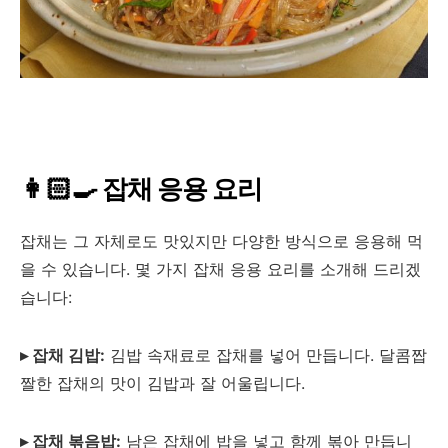
👩🏻‍🍳 잡채 응용 요리
잡채는 그 자체로도 맛있지만 다양한 방식으로 응용해 먹
을 수 있습니다. 몇 가지 잡채 응용 요리를 소개해 드리겠
습니다:
▸ 잡채 김밥:
김밥 속재료로 잡채를 넣어 만듭니다. 달콤짭
짤한 잡채의 맛이 김밥과 잘 어울립니다.
▸ 잡채 볶음밥:
남은 잡채에 밥을 넣고 함께 볶아 만듭니