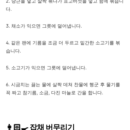
2. 당근을 넣고 살짝 볶다가 표고버섯을 넣고 함께 볶습니
다.
3. 채소가 익으면 그릇에 덜어냅니다.
4. 같은 팬에 기름을 조금 더 두르고 밑간한 소고기를 볶
습니다.
5. 소고기가 익으면 그릇에 덜어냅니다.
6. 시금치는 끓는 물에 살짝 데쳐 찬물에 헹군 후 물기를
꼭 짜고 참기름, 소금, 다진 마늘로 간을 합니다.
👩🏻‍🍳 잡채 버무리기