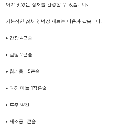
어야 맛있는 잡채를 완성할 수 있습니다.
기본적인 잡채 양념장 재료는 다음과 같습니다.
▸ 간장 4큰술
▸ 설탕 2큰술
▸ 참기름 1.5큰술
▸ 다진 마늘 1작은술
▸ 후추 약간
▸ 깨소금 1큰술