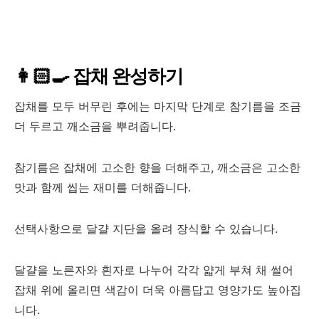
👩🏻‍🍳 잡채 완성하기
잡채를 모두 버무린 후에는 마지막 단계로 참기름을 조금
더 두르고 깨소금을 뿌려줍니다.
참기름은 잡채에 고소한 향을 더해주고, 깨소금은 고소한
맛과 함께 씹는 재미를 더해줍니다.
선택사항으로 달걀 지단을 올려 장식할 수 있습니다.
달걀을 노른자와 흰자로 나누어 각각 얇게 부쳐 채 썰어
잡채 위에 올리면 색감이 더욱 아름답고 영양가도 높아집
니다.