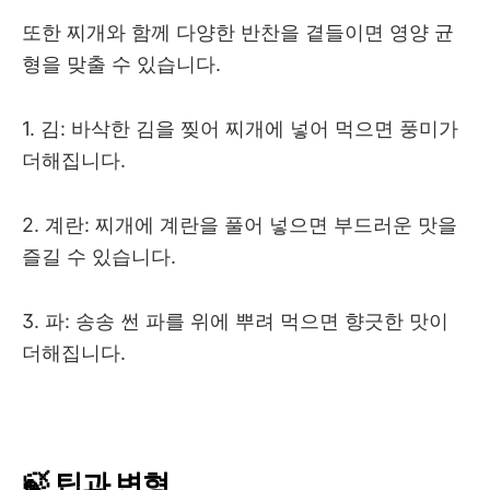
또한 찌개와 함께 다양한 반찬을 곁들이면 영양 균
형을 맞출 수 있습니다.
1. 김: 바삭한 김을 찢어 찌개에 넣어 먹으면 풍미가
더해집니다.
2. 계란: 찌개에 계란을 풀어 넣으면 부드러운 맛을
즐길 수 있습니다.
3. 파: 송송 썬 파를 위에 뿌려 먹으면 향긋한 맛이
더해집니다.
🍃 팁과 변형