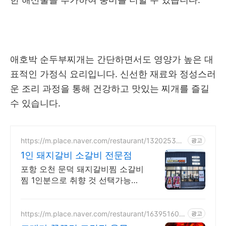
애호박 순두부찌개는 간단하면서도 영양가 높은 대
표적인 가정식 요리입니다. 신선한 재료와 정성스러
운 조리 과정을 통해 건강하고 맛있는 찌개를 즐길
수 있습니다.
https://m.place.naver.com/restaurant/132025366
광고
5/
1인 돼지갈비 소갈비 전문점
포항 오천 문덕 돼지갈비찜 소갈비
찜 1인분으로 취향 것 선택가능한
맛집
https://m.place.naver.com/restaurant/163951608
광고
3