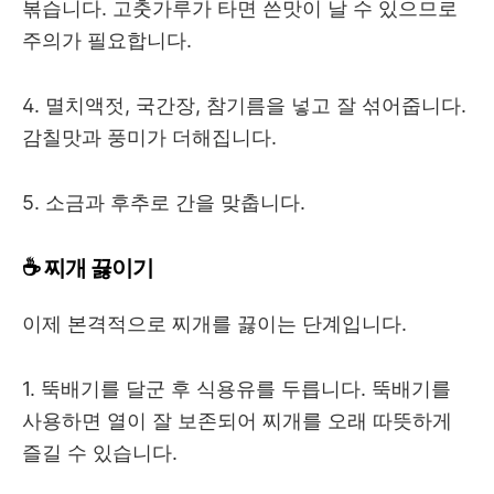
볶습니다. 고춧가루가 타면 쓴맛이 날 수 있으므로
주의가 필요합니다.
4. 멸치액젓, 국간장, 참기름을 넣고 잘 섞어줍니다.
감칠맛과 풍미가 더해집니다.
5. 소금과 후추로 간을 맞춥니다.
☕ 찌개 끓이기
이제 본격적으로 찌개를 끓이는 단계입니다.
1. 뚝배기를 달군 후 식용유를 두릅니다. 뚝배기를
사용하면 열이 잘 보존되어 찌개를 오래 따뜻하게
즐길 수 있습니다.