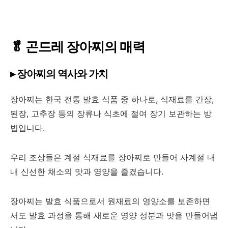
🥬 곤드레 장아찌의 매력
▸ 장아찌의 역사와 가치
장아찌는 한국 전통 발효 식품 중 하나로, 식재료를 간장,
된장, 고추장 등의 장류나 식초에 절여 장기 보관하는 방
법입니다.
우리 조상들은 계절 식재료를 장아찌로 만들어 사계절 내
내 신선한 채소의 맛과 영양을 즐겼습니다.
장아찌는 발효 식품으로서 원재료의 영양소를 보존하면
서도 발효 과정을 통해 새로운 영양 성분과 맛을 만들어냅