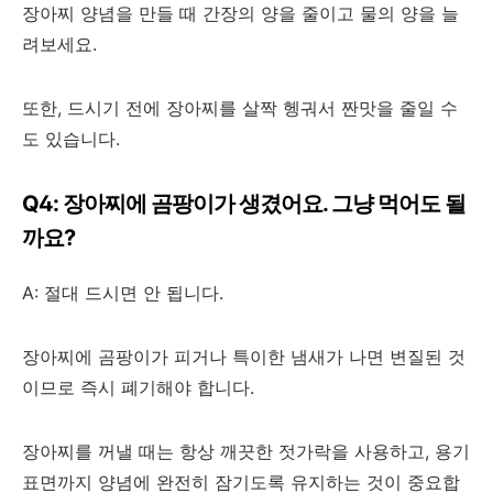
장아찌 양념을 만들 때 간장의 양을 줄이고 물의 양을 늘
려보세요.
또한, 드시기 전에 장아찌를 살짝 헹궈서 짠맛을 줄일 수
도 있습니다.
Q4: 장아찌에 곰팡이가 생겼어요. 그냥 먹어도 될
까요?
A: 절대 드시면 안 됩니다.
장아찌에 곰팡이가 피거나 특이한 냄새가 나면 변질된 것
이므로 즉시 폐기해야 합니다.
장아찌를 꺼낼 때는 항상 깨끗한 젓가락을 사용하고, 용기
표면까지 양념에 완전히 잠기도록 유지하는 것이 중요합