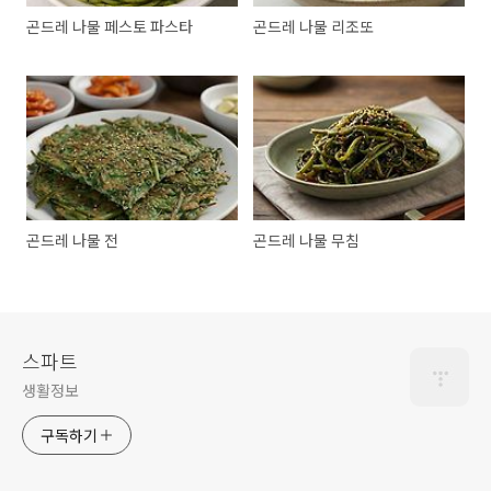
곤드레 나물 페스토 파스타
곤드레 나물 리조또
곤드레 나물 전
곤드레 나물 무침
스파트
생활정보
구독하기